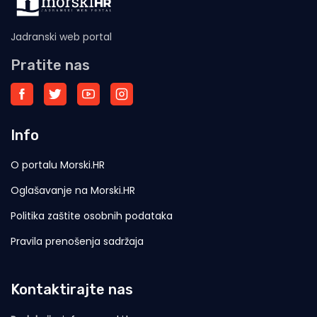
Jadranski web portal
Pratite nas
Info
O portalu Morski.HR
Oglašavanje na Morski.HR
Politika zaštite osobnih podataka
Pravila prenošenja sadržaja
Kontaktirajte nas