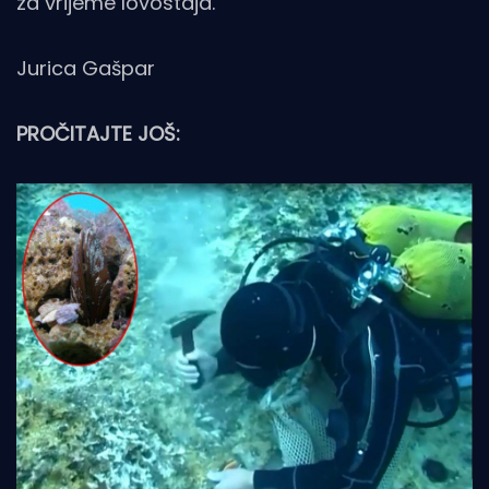
za vrijeme lovostaja.
Jurica Gašpar
PROČITAJTE JOŠ: