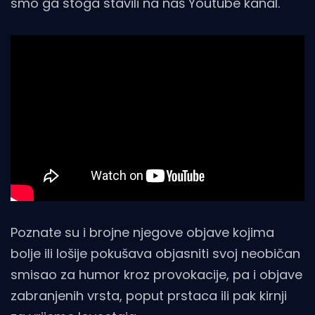
smo ga stoga stavili na naš Youtube kanal.
Poznate su i brojne njegove objave kojima
bolje ili lošije pokušava objasniti svoj neobičan
smisao za humor kroz provokacije, pa i objave
zabranjenih vrsta, poput prstaca ili pak kirnji