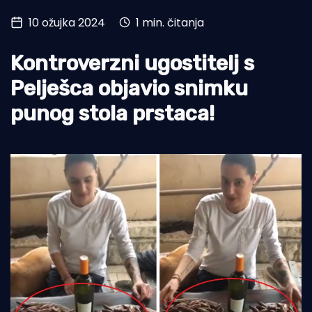
10 ožujka 2024
1 min. čitanja
Turizam i nautika
Pomorstvo
Kontroverzni ugostitelj s
Ribolov
Pelješca objavio snimku
punog stola prstaca!
Ekologija
Tradicija i kultura