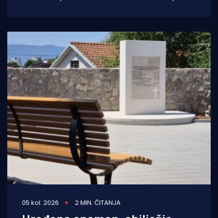
su Dan pobjede i domovinske zahvalnosti,
Dan hrvatskih branitelja
05 kol. 2026
2 MIN. ČITANJA