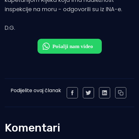
inspekcije na moru - odgovorili su iz INA-e.
D.G.
Podijelite ovaj članak
Komentari