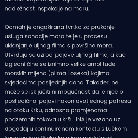
nadležnost inspekcije na moru.
Odmah je angažirana tvrtka za pružanje
usluga sanacije mora te je u procesu
uklanjanje uljnog filma s površine mora.
Utvrđuju se uzroci pojave uljnog filma, a kao
izgledni čine se iznimno velike amplitude
morskih mijena (plima i oseka) kojima
svjedočimo posljednjih dana. Također, ne
može se isključiti ni mogućnost da je riječ o
posljedičnoj pojavi nakon ovotjednog potresa
na otoku Krku, odnosno promjenama
podzemnih tokova u kršu. INA je vezano uz
događaj u kontinuiranom kontaktu s Lučkom
kapetanijom Rijeka koja ima nadležnost