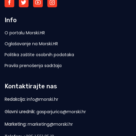
Info
O portalu Morski.HR
Oglašavanje na Morski.HR
Politika zaštite osobnih podataka
Pravila prenošenja sadržaja
Kontaktirajte nas
Redakcija:
info@morski.hr
Glavni urednik:
gasparjurica@morski.hr
Marketing:
marketing@morski.hr