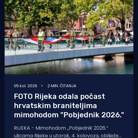
05 kol. 2026
2 MIN. ČITANJA
FOTO Rijeka odala počast
hrvatskim braniteljima
mimohodom "Pobjednik 2026."
RIJEKA - Mimohodom „Pobjednik 2026.“
ulicama Rijeke u utorak, 4. kolovoza, obilježeni