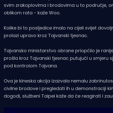
svim zrakoplovima i brodovima u to područje, o
oblikom rata - kaže Woo.
Kolike bi to posljedice imalo na cijeli svijet d
prolazi upravo kroz Tajvanski tjesnac.
Tajvansko ministarstvo obrane priopćilo je ranij
prošla kroz Tajvanski tjesnac putujući u smjeru s
pod kontrolom Tajvana.
Ova je kineska akcija izazvala nemalu zabrinutost
civilne brodove i pregledati ih u demonstraciji 
dogodi, službeni Taipei kaže da će reagirati i za