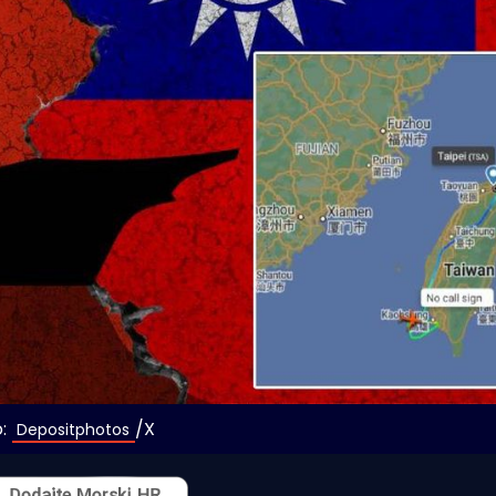
:
/X
 Depositphotos