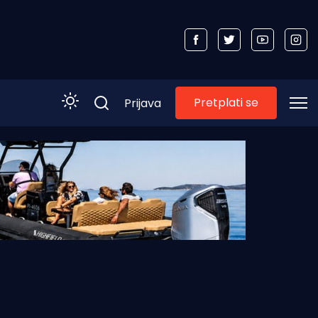
Pretplati se
Prijava