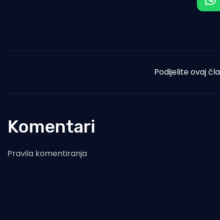
Podijelite ovaj čl
Komentari
Pravila komentiranja