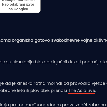
inama organizira gotovo svakodnevne vojne aktivn
le su simulaciju blokade ključnih luka i područja 
 je da je kineska ratna mornarica provodila vježbe
abrane leta ili plovidbe, prenosi
The Asia Live
.
du, koja prema međunarodnom pravu znači zabranu