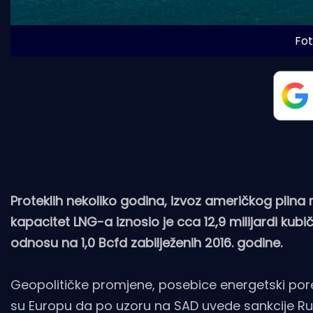
Fot
Proteklih nekoliko godina, izvoz američkog plina 
kapacitet LNG-a iznosio je cca 12,9 milijardi kub
odnosu na 1,0 Bcfd zabilježenih 2016. godine.
Geopolitičke promjene, posebice energetski por
su Europu da po uzoru na SAD uvede sankcije Rusi