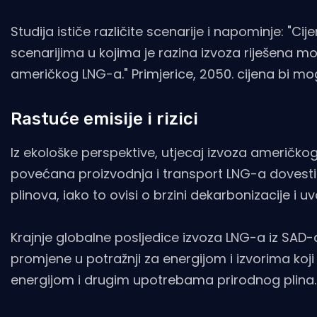
Studija ističe različite scenarije i napominje: "Ci
scenarijima u kojima je razina izvoza riješena m
američkog LNG-a." Primjerice, 2050. cijena bi m
Rastuće emisije i rizici
Iz ekološke perspektive, utjecaj izvoza američk
povećana proizvodnja i transport LNG-a dovesti 
plinova, iako to ovisi o brzini dekarbonizacije i 
Krajnje globalne posljedice izvoza LNG-a iz SAD-
promjene u potražnji za energijom i izvorima koji
energijom i drugim upotrebama prirodnog plina.