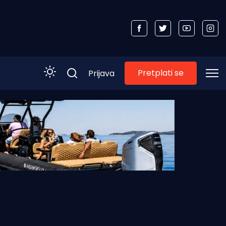
Pretplati se
Prijava