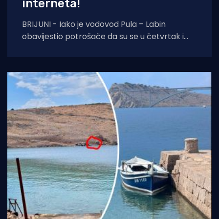
interneta!
BRIJUNI - Iako je vodovod Pula – Labin
obavijestio potrošače da su se u četvrtak i
petak, 6. i 7. kolovoza izvoditi