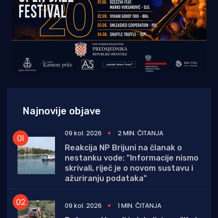
Najnovije objave
09 kol. 2026
2 MIN. ČITANJA
Reakcija NP Brijuni na članak o
nestanku vode: "Informacije nismo
skrivali, riječ je o novom sustavu i
ažuriranju podataka"
09 kol. 2026
1 MIN. ČITANJA