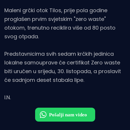
Maleni grčki otok Tilos, prije pola godine
proglašen prvim svjetskim "zero waste"
otokom, trenutno reciklira više od 80 posto
svog otpada.
Predstavnicima svih sedam krčkih jedinica
lokalne samouprave će certifikat Zero waste
biti uručen u srijedu, 30. listopada, a proslavit
će sadnjom deset stabala lipe.
I.N.