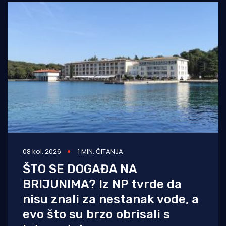
08 kol. 2026
1 MIN. ČITANJA
ŠTO SE DOGAĐA NA
BRIJUNIMA? Iz NP tvrde da
nisu znali za nestanak vode, a
evo što su brzo obrisali s