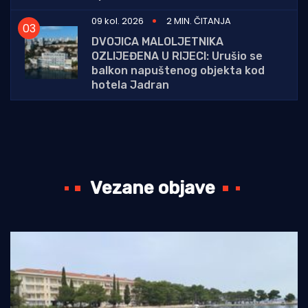
09 kol. 2026
2 MIN. ČITANJA
DVOJICA MALOLJETNIKA
OZLIJEĐENA U RIJECI: Urušio se
balkon napuštenog objekta kod
hotela Jadran
Vezane objave