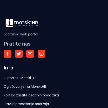
Jadranski web portal
Pratite nas
Info
O portalu Morski.HR
Oglašavanje na Morski.HR
Politika zaštite osobnih podataka
Pravila prenošenja sadržaja