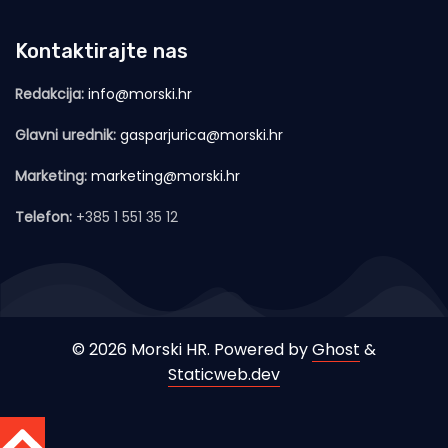
Kontaktirajte nas
Redakcija:
info@morski.hr
Glavni urednik:
gasparjurica@morski.hr
Marketing:
marketing@morski.hr
Telefon:
+385 1 551 35 12
© 2026 Morski HR. Powered by
Ghost
&
Staticweb.dev