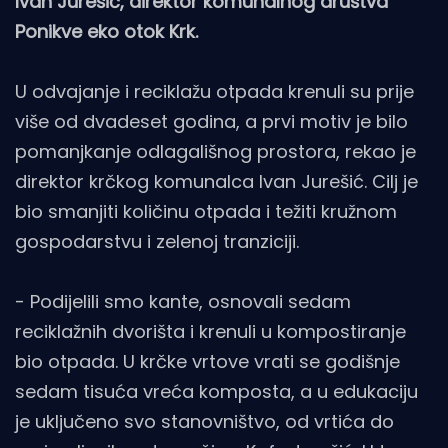
Ivan Jurešić, direktor komunalnog društva
Ponikve eko otok Krk.
U odvajanje i reciklažu otpada krenuli su prije
više od dvadeset godina, a prvi motiv je bilo
pomanjkanje odlagališnog prostora, rekao je
direktor krčkog komunalca Ivan Jurešić. Cilj je
bio smanjiti količinu otpada i težiti kružnom
gospodarstvu i zelenoj tranziciji.
- Podijelili smo kante, osnovali sedam
reciklažnih dvorišta i krenuli u kompostiranje
bio otpada. U krčke vrtove vrati se godišnje
sedam tisuća vreća komposta, a u edukaciju
je uključeno svo stanovništvo, od vrtića do