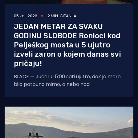
05 kol. 2026
2 MIN. ČITANJA
JEDAN METAR ZA SVAKU
GODINU SLOBODE Ronioci kod
Pelješkog mosta u 5 ujutro
izveli zaron o kojem danas svi
pričaju!
BLACE — Jučer u 5:00 sati ujutro, dok je more
bilo potpuno mirno, a nebo nad
dalmatinskom obalom još obavijeno