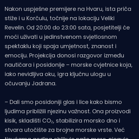
Nakon uspješne premijere na Hvaru, ista priča
stiže i u Korčulu, točnije na lokaciju Veliki
Revelin. Od 20:00 do 23:00 sata, posjetitelji će
moći uživati u jedinstvenom svjetlosnom
spektaklu koji spaja umjetnost, znanost i
emociju. Projekcija donosi razgovor između
nautičara i posidonije – morske cvjetnice koja,
iako nevidljiva oku, igra ključnu ulogu u
očuvanju Jadrana.
– Dali smo posidoniji glas i lice kako bismo
ljudima približili njezinu važnost. Ona proizvodi
kisik, skladišti CO₂, stabilizira morsko dno i
stvara utočište za brojne morske vrste. Već