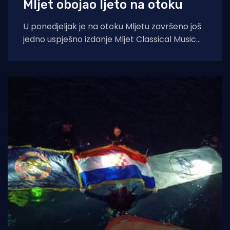
Mljet obojao ljeto na otoku
U ponedjeljak je na otoku Mljetu završeno još
jedno uspješno izdanje Mljet Classical Music
Festivala, koji je i ovoga ljeta