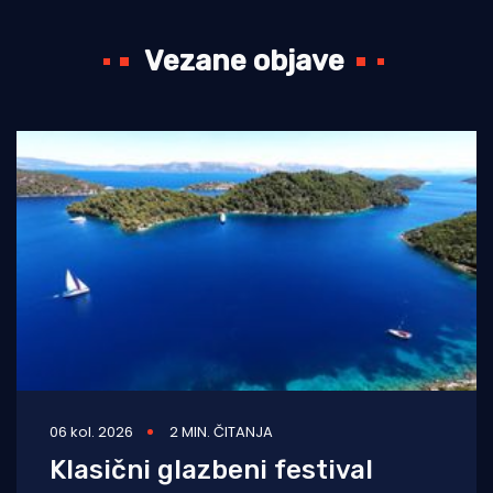
Vezane objave
06 kol. 2026
2 MIN. ČITANJA
Klasični glazbeni festival