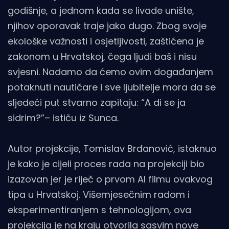
godišnje, a jednom kada se livade unište,
njihov oporavak traje jako dugo. Zbog svoje
ekološke važnosti i osjetljivosti, zaštićena je
zakonom u Hrvatskoj, čega ljudi baš i nisu
svjesni. Nadamo da ćemo ovim događanjem
potaknuti nautičare i sve ljubitelje mora da se
sljedeći put stvarno zapitaju: “A di se ja
sidrim?”– ističu iz Sunca.
Autor projekcije, Tomislav Brđanović, istaknuo
je kako je cijeli proces rada na projekciji bio
izazovan jer je riječ o prvom AI filmu ovakvog
tipa u Hrvatskoj. Višemjesečnim radom i
eksperimentiranjem s tehnologijom, ova
projekcija je na kraju otvorila sasvim nove