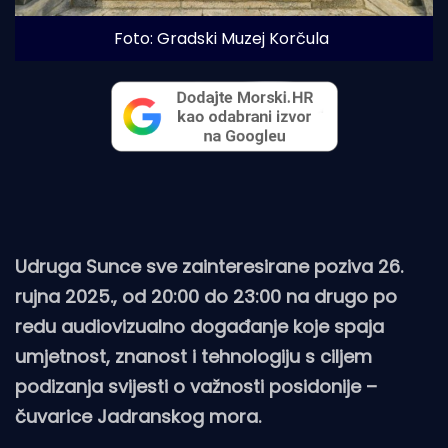
Foto: Gradski Muzej Korčula
Udruga Sunce sve zainteresirane poziva 26.
rujna 2025., od 20:00 do 23:00 na drugo po
redu audiovizualno događanje koje spaja
umjetnost, znanost i tehnologiju s ciljem
podizanja svijesti o važnosti posidonije –
čuvarice Jadranskog mora.