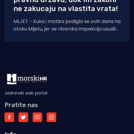
ne zakucaju na vlastita vrata!
MLJET - Kuka i motika podigla se ovih dana na
otoku Mljetu, jer se ribarska inspekcija usudila
iz Šibenika potegnuti skroz
Jadranski web portal
Pratite nas