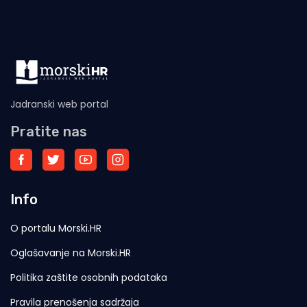
Jadranski web portal
Pratite nas
Info
O portalu Morski.HR
Oglašavanje na Morski.HR
Politika zaštite osobnih podataka
Pravila prenošenja sadržaja