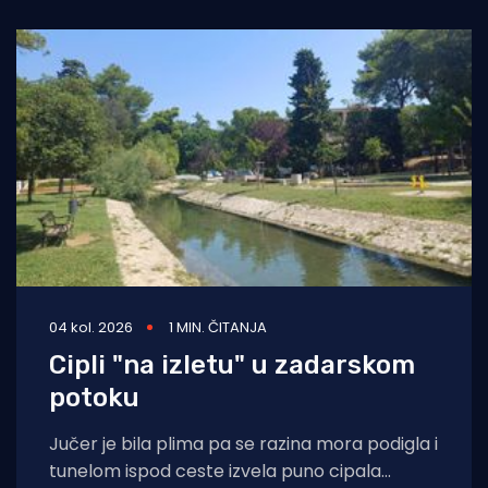
04 kol. 2026
1 MIN. ČITANJA
Cipli "na izletu" u zadarskom
potoku
Jučer je bila plima pa se razina mora podigla i
tunelom ispod ceste izvela puno cipala