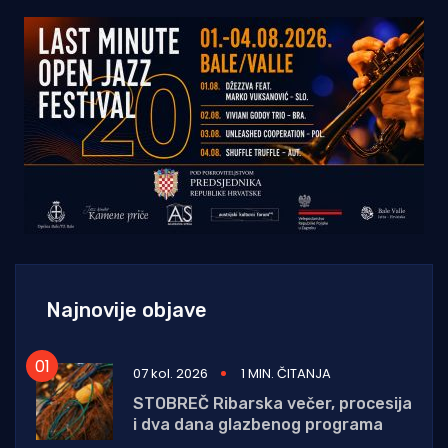
Najnovije objave
07 kol. 2026
1 MIN. ČITANJA
STOBREČ Ribarska večer, procesija
i dva dana glazbenog programa