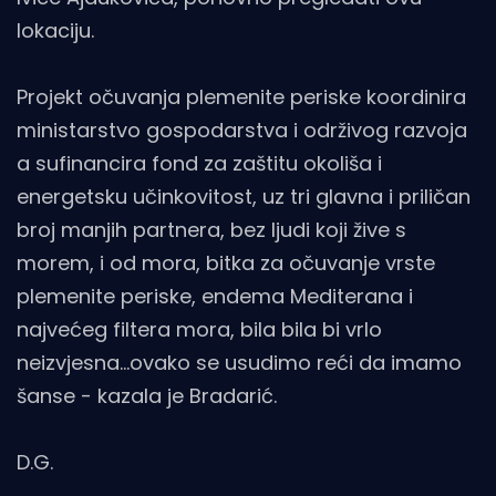
lokaciju.
Projekt očuvanja plemenite periske koordinira
ministarstvo gospodarstva i održivog razvoja
a sufinancira fond za zaštitu okoliša i
energetsku učinkovitost, uz tri glavna i priličan
broj manjih partnera, bez ljudi koji žive s
morem, i od mora, bitka za očuvanje vrste
plemenite periske, endema Mediterana i
najvećeg filtera mora, bila bila bi vrlo
neizvjesna...ovako se usudimo reći da imamo
šanse - kazala je Bradarić.
D.G.