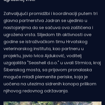
Zahvaljujući promidžbi i koordinaciji putem tri
glavna partnerstva Jadran se ujedinio u
nastojanjima da se sačuva ova zaštićena i
ugrožena vrsta. Slijedom tih aktivnosti ove
godine se istraživačkom timu Hrvatskog
veterinarskog instituta, kao partneru u
projektu, javio Ivica Ajduković, voditelj
uzgajališta "Seashell d.o.o." u uvali Strmica, kraj
Šibenskog mosta, sa prijavom pronalaska
moguće mlađi plemenite periske, koja je
uočena na utezima sidrenih konopa prilikom
njihovog redovnog održavanja.