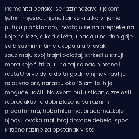
Plemenita periska se razmnožava tijekom
ljetnih mjeseci, njene ličinke kratko vrijeme
putuju planktonom, hvataju se na prepreke na
koje nailaze, a kad otežaju padaju na dno gdje
se bisusnim nitima ukopaju u pijesak i
zauzimaju svoj trajni položaj, stršeći u struji
mora koje filtriraju i na taj se način hrane i
rastu.U prve dvije do tri godine njihov rast je
relativno brz, narastu oko 15 cm te ih je
moguće uočiti. Na svom putu sticanja zrelosti i
reproduktivne dobi izložene su raznim
predatorima, hobotnicama, oradama...koje
njihov i ovako mali broj dovode debelo ispod
kritične razine za opstanak vrste.