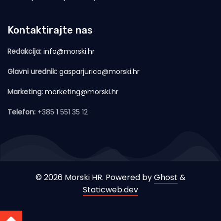
Kontaktirajte nas
Redakcija:
info@morski.hr
Glavni urednik:
gasparjurica@morski.hr
Marketing:
marketing@morski.hr
Telefon:
+385 1 551 35 12
© 2026 Morski HR. Powered by
Ghost
&
Staticweb.dev