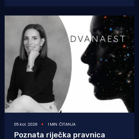
tradicionalnu proslavu Ribarske večeri i
blagdana sv. Lovre,
05 kol. 2026
1 MIN. ČITANJA
Poznata riječka pravnica