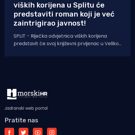
viških korijena u Splitu će
predstaviti roman koji je već
zaintrigirao javnost!
SPLIT - Riječka odvjetnica viških korijena
predstavit će svoj književni prvijenac u Velikoj
dvorani Gradske knjižnice Marka Marulića u
Splitu, u
Jadranski web portal
Pratite nas