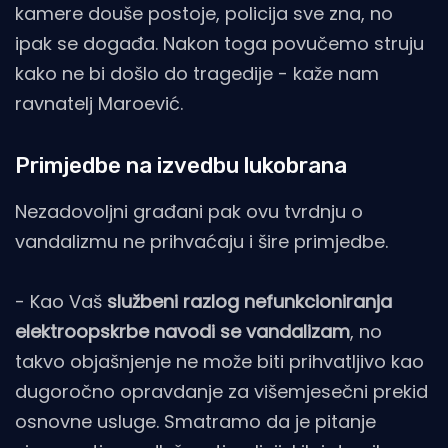
kamere douše postoje, policija sve zna, no
ipak se događa. Nakon toga povučemo struju
kako ne bi došlo do tragedije - kaže nam
ravnatelj Maroević.
Primjedbe na izvedbu lukobrana
Nezadovoljni građani pak ovu tvrdnju o
vandalizmu ne prihvaćaju i šire primjedbe.
- Kao Vaš
službeni razlog nefunkcioniranja
elektroopskrbe navodi se vandalizam
, no
takvo objašnjenje ne može biti prihvatljivo kao
dugoročno opravdanje za višemjesečni prekid
osnovne usluge. Smatramo da je pitanje