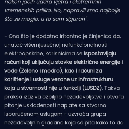
nakon jačih udara vjetra i ekstremnih
vremenskih prilika. No, napravili smo najbolje
što se moglo, u to sam siguran".
- Ono što je dodatno iritantno je činjenica da,
unatoč višemjesečnoj nefunkcionalnosti
elektroopskrbe, korisnicima se
ispostavljaju
računi koji uključuju stavke električne energije i
vode (Zeleno i modro), kao i računi za
korištenje i usluge vezane uz infrastrukturu
koja u stvarnosti nije u funkciji (LUSDZ)
. Takva
praksa izaziva ozbiljno nezadovoljstvo i otvara
pitanje usklađenosti naplate sa stvarno
isporučenom uslugom - uzvraća grupa
nezadovoljnih građana koja se pita kako to da