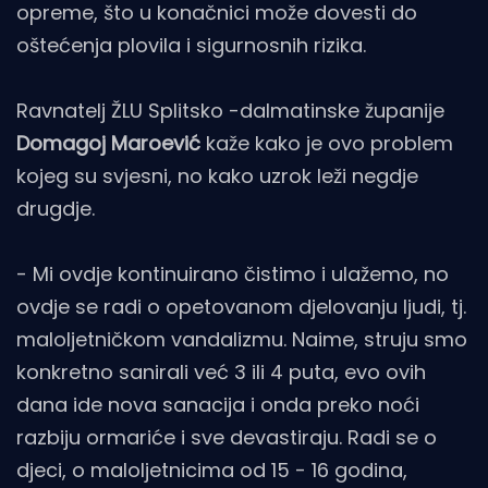
opreme, što u konačnici može dovesti do
oštećenja plovila i sigurnosnih rizika.
Ravnatelj ŽLU Splitsko -dalmatinske županije
Domagoj Maroević
kaže kako je ovo problem
kojeg su svjesni, no kako uzrok leži negdje
drugdje.
- Mi ovdje kontinuirano čistimo i ulažemo, no
ovdje se radi o opetovanom djelovanju ljudi, tj.
maloljetničkom vandalizmu. Naime, struju smo
konkretno sanirali već 3 ili 4 puta, evo ovih
dana ide nova sanacija i onda preko noći
razbiju ormariće i sve devastiraju. Radi se o
djeci, o maloljetnicima od 15 - 16 godina,