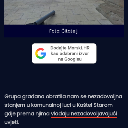
Foto: Čitatelj
Grupa građana obratila nam se nezadovoljna
stanjem u komunalnoj luci u Kaštel Starom
gdje prema njima
vladaju nezadovoljavajući
uvjeti
.