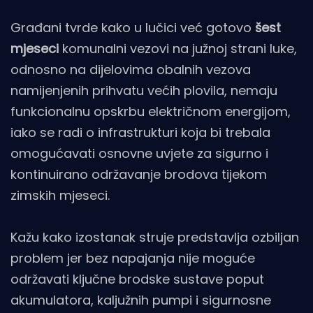
Građani tvrde kako u lučici već gotovo
šest
mjeseci
komunalni vezovi na južnoj strani luke,
odnosno na dijelovima obalnih vezova
namijenjenih prihvatu većih plovila, nemaju
funkcionalnu opskrbu električnom energijom,
iako se radi o infrastrukturi koja bi trebala
omogućavati osnovne uvjete za sigurno i
kontinuirano održavanje brodova tijekom
zimskih mjeseci.
Kažu kako izostanak struje predstavlja ozbiljan
problem jer bez napajanja nije moguće
održavati ključne brodske sustave poput
akumulatora, kaljužnih pumpi i sigurnosne