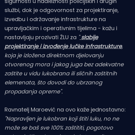
sigurnosti u nadležnosti policijskih i drugih
službi, dok je odgovornost za projektiranje,
izvedbu i održavanje infrastrukture na
upravljačkim i operativnim tijelima - kažu i
nastavljaju prozivati ŽLU za
"
slabije
projektiranje i izvođenje lučke infrastrukture
,
koja je izložena direktnom djelovanju
otvorenog mora i jakog juga bez adekvatne
zaštite u vidu lukobrana ili sličnih zaštitnih
elemenata, što dovodi do ubrzanog
propadanja opreme".
Ravnatelj Maroević na ovo kaže jednostavno:
"Napravljen je lukobran koji štiti luku, no ne
može se baš sve 100% zaštititi, pogotovo