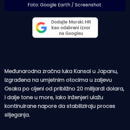
Foto: Google Earth / Screenshot
Međunarodna zračna luka Kansai u Japanu,
izgrađena na umjetnim otocima u zaljevu
Osaka po cijeni od približno 20 milijardi dolara,
i dalje tone u more, iako inženjeri ulažu
kontinuirane napore da stabiliziraju proces
slijeganja.​