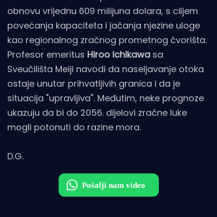
obnovu vrijednu 609 milijuna dolara, s ciljem
povećanja kapaciteta i jačanja njezine uloge
kao regionalnog zračnog prometnog čvorišta.
Profesor emeritus
Hiroo Ichikawa
sa
Sveučilišta Meiji navodi da naseljavanje otoka
ostaje unutar prihvatljivih granica i da je
situacija "upravljiva". Međutim, neke prognoze
ukazuju da bi do 2056. dijelovi zračne luke
mogli potonuti do razine mora.
D.G.