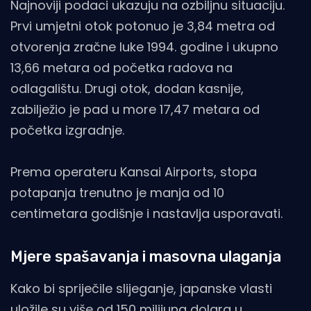
Najnoviji podaci ukazuju na ozbiljnu situaciju.
Prvi umjetni otok potonuo je 3,84 metra od
otvorenja zračne luke 1994. godine i ukupno
13,66 metara od početka radova na
odlagalištu. Drugi otok, dodan kasnije,
zabilježio je pad u more 17,47 metara od
početka izgradnje.​
Prema operateru Kansai Airports, stopa
potapanja trenutno je manja od 10
centimetara godišnje i nastavlja usporavati.
Mjere spašavanja i masovna ulaganja
Kako bi spriječile slijeganje, japanske vlasti
uložile su više od 150 milijuna dolara u