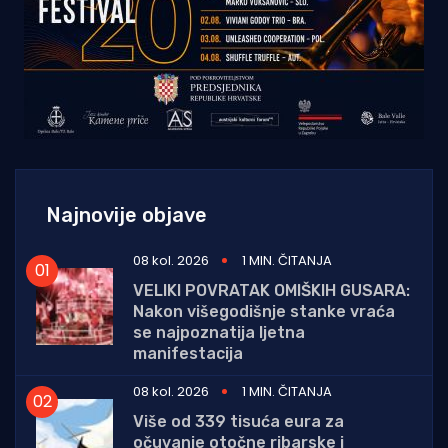
Najnovije objave
08 kol. 2026
1 MIN. ČITANJA
VELIKI POVRATAK OMIŠKIH GUSARA:
Nakon višegodišnje stanke vraća
se najpoznatija ljetna
manifestacija
08 kol. 2026
1 MIN. ČITANJA
Više od 339 tisuća eura za
očuvanje otočne ribarske i