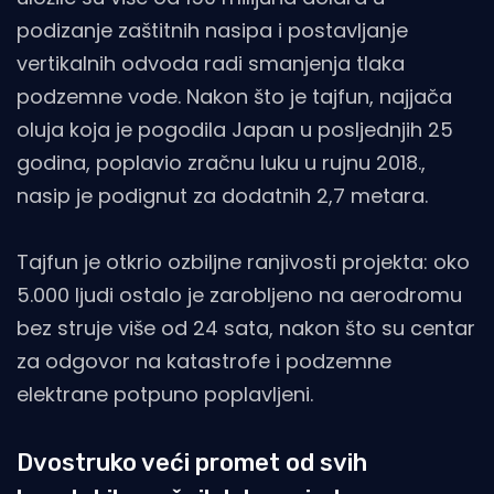
podizanje zaštitnih nasipa i postavljanje
vertikalnih odvoda radi smanjenja tlaka
podzemne vode. Nakon što je tajfun, najjača
oluja koja je pogodila Japan u posljednjih 25
godina, poplavio zračnu luku u rujnu 2018.,
nasip je podignut za dodatnih 2,7 metara.​
Tajfun je otkrio ozbiljne ranjivosti projekta: oko
5.000 ljudi ostalo je zarobljeno na aerodromu
bez struje više od 24 sata, nakon što su centar
za odgovor na katastrofe i podzemne
elektrane potpuno poplavljeni.
Dvostruko veći promet od svih