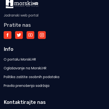
Jadranski web portal
Pratite nas
Info
O portalu Morski.HR
Oglašavanje na Morski.HR
Politika zaštite osobnih podataka
Pravila prenošenja sadržaja
Kontaktirajte nas