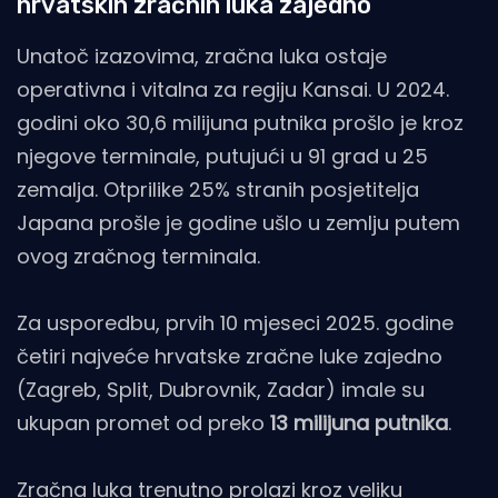
hrvatskih zračnih luka zajedno
Unatoč izazovima, zračna luka ostaje
operativna i vitalna za regiju Kansai. U 2024.
godini oko 30,6 milijuna putnika prošlo je kroz
njegove terminale, putujući u 91 grad u 25
zemalja. Otprilike 25% stranih posjetitelja
Japana prošle je godine ušlo u zemlju putem
ovog zračnog terminala.
Za usporedbu, prvih 10 mjeseci 2025. godine
četiri najveće hrvatske zračne luke zajedno
(Zagreb, Split, Dubrovnik, Zadar) imale su
ukupan promet od preko
13 milijuna putnika
.
Zračna luka trenutno prolazi kroz veliku