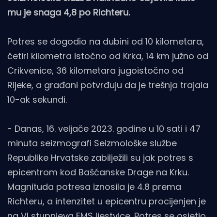
mu je snaga 4,8 po Richteru.
Potres se dogodio na dubini od 10 kilometara,
četiri kilometra istočno od Krka, 14 km južno od
Crikvenice, 36 kilometara jugoistočno od
Rijeke, a građani potvrđuju da je trešnja trajala
10-ak sekundi.
- Danas, 16. veljače 2023. godine u 10 sati i 47
minuta seizmografi Seizmološke službe
Republike Hrvatske zabilježili su jak potres s
epicentrom kod Bašćanske Drage na Krku.
Magnituda potresa iznosila je 4.8 prema
Richteru, a intenzitet u epicentru procijenjen je
na VI stupnjeva EMS ljestvice. Potres se osjetio