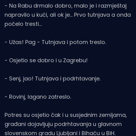
- Na Rabu drmalo dobro, malo je i razmještaj
napravilo u kući, ali ok je... Prvo tutnjava a onda
počelo tresti...
- Užas! Pag - Tutnjava i potom treslo.
- Osjetio se dobro i u Zagrebu!
- Senj, jao! Tutnjava i podrhtavanje.
- Rovinj, lagano zatreslo.
Potres su osjetio čak i u susjednim zemljama,
građani dojavljuju podrhtavanja u glavnom
slovenskom gradu Ljubljani i Bihaću u BiH.