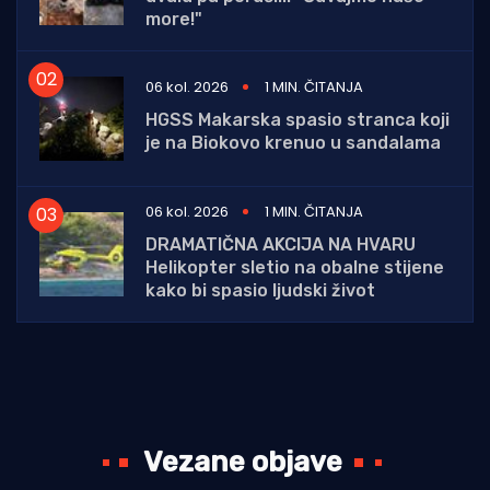
more!"
06 kol. 2026
1 MIN. ČITANJA
HGSS Makarska spasio stranca koji
je na Biokovo krenuo u sandalama
06 kol. 2026
1 MIN. ČITANJA
DRAMATIČNA AKCIJA NA HVARU
Helikopter sletio na obalne stijene
kako bi spasio ljudski život
Vezane objave