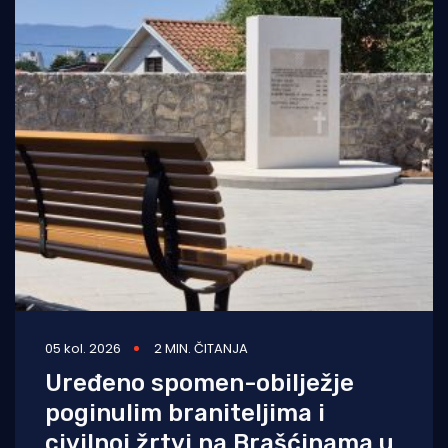
05 kol. 2026
2 MIN. ČITANJA
Uređeno spomen-obilježje
poginulim braniteljima i
civilnoj žrtvi na Brašćinama u