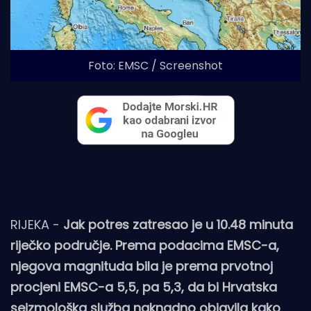
Foto: EMSC / Screenshot
RIJEKA -
Jak potres zatresao je u 10.48 minuta
riječko područje. Prema podacima EMSC-a,
njegova magnituda bila je prema prvotnoj
procjeni EMSC-a 5,5, pa 5,3, da bi Hrvatska
seizmološka služba naknadno objavila kako