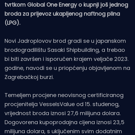
tvrtkom Global One Energy o kupnji još jednog
broda za prijevoz ukapljenog naftnog plina
(LPG).
Novi Jadroplovov brod gradi se u japanskom
brodogradilištu Sasaki Shipbuilding, a trebao
bi biti završen i isporučen krajem veljače 2023.
godine, navodi se u priopćenju objavljenom na
Zagrebačkoj burzi.
Temeljem procjene neovisnog certificiranog
procjenitelja VesselsValue od 15. studenog,
vrijednost broda iznosi 27,6 milijuna dolara.
Dogovorena kupoprodajna cijena iznosi 23,5
milijuna dolara, s uključenim svim dodatnim