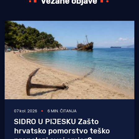
Vezane objave
07 kol. 2026
6 MIN. ČITANJA
SIDRO U PIJESKU Zašto
hrvatsko pomorstvo teško