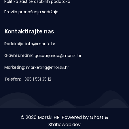
Politika zaštite osobnih podataka
Pravila prenošenja sadržaja
Kontaktirajte nas
Redakcija:
info@morski.hr
Glavni urednik:
gasparjurica@morski.hr
Marketing:
marketing@morski.hr
Telefon:
+385 1 551 35 12
© 2026 Morski HR. Powered by
Ghost
&
Staticweb.dev