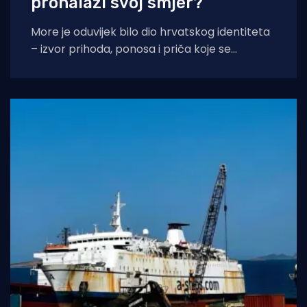
pronalazi svoj smjer?
More je oduvijek bilo dio hrvatskog identiteta
– izvor prihoda, ponosa i priča koje se
prenose s koljena na koljeno. No