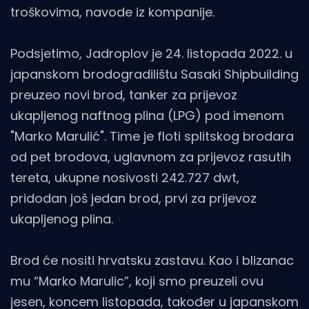
troškovima, navode iz kompanije.
Podsjetimo, Jadroplov je 24. listopada 2022. u
japanskom brodogradilištu Sasaki Shipbuilding
preuzeo novi brod, tanker za prijevoz
ukapljenog naftnog plina (LPG) pod imenom
"Marko Marulić". Time je floti splitskog brodara
od pet brodova, uglavnom za prijevoz rasutih
tereta, ukupne nosivosti 242.727 dwt,
pridodan još jedan brod, prvi za prijevoz
ukapljenog plina.
Brod će nositi hrvatsku zastavu. Kao i blizanac
mu “Marko Marulic”, koji smo preuzeli ovu
jesen, koncem listopada, također u japanskom