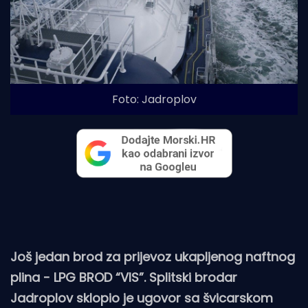
Foto: Jadroplov
Još jedan brod za prijevoz ukapljenog naftnog
plina - LPG BROD “VIS”. Splitski brodar
Jadroplov sklopio je ugovor sa švicarskom