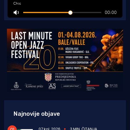
Najnovije objave
07 kol. 2026
3 MIN. ČITANJA