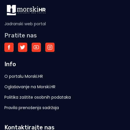
Jadranski web portal
Pratite nas
Info
O portalu Morski.HR
Oglašavanje na Morski.HR
Politika zaštite osobnih podataka
Pravila prenošenja sadržaja
Kontaktirajte nas