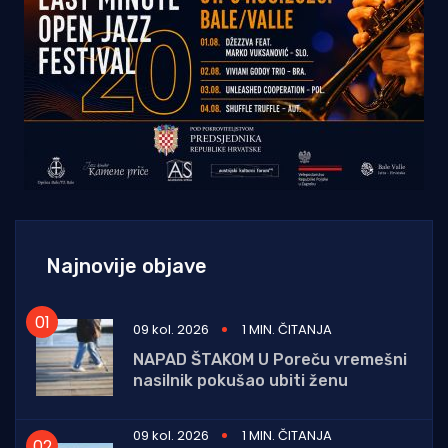
Najnovije objave
09 kol. 2026
1 MIN. ČITANJA
NAPAD ŠTAKOM U Poreču vremešni
nasilnik pokušao ubiti ženu
09 kol. 2026
1 MIN. ČITANJA