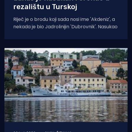
rezalištu u Turskoj
Riječ je o brodu koji sada nosi ime 'Akdeniz', a
nekada je bio Jadrolinijin 'Dubrovnik'. Nasukao