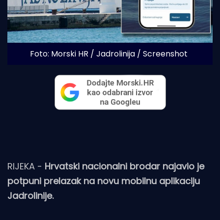
Foto: Morski HR / Jadrolinija / Screenshot
RIJEKA -
Hrvatski nacionalni brodar najavio je
potpuni prelazak na novu mobilnu aplikaciju
Jadrolinije.