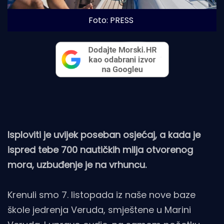
Foto: PRESS
Isploviti je uvijek poseban osjećaj, a kada je
ispred tebe 700 nautičkih milja otvorenog
mora, uzbuđenje je na vrhuncu.
Krenuli smo 7. listopada iz naše nove baze
škole jedrenja Veruda, smještene u Marini