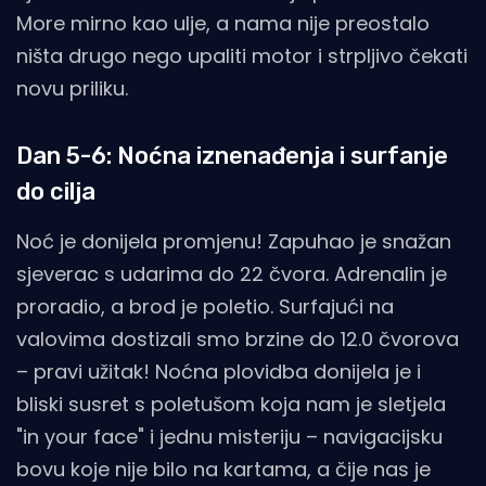
More mirno kao ulje, a nama nije preostalo
ništa drugo nego upaliti motor i strpljivo čekati
novu priliku.
Dan 5-6: Noćna iznenađenja i surfanje
do cilja
Noć je donijela promjenu! Zapuhao je snažan
sjeverac s udarima do 22 čvora. Adrenalin je
proradio, a brod je poletio. Surfajući na
valovima dostizali smo brzine do 12.0 čvorova
– pravi užitak! Noćna plovidba donijela je i
bliski susret s poletušom koja nam je sletjela
"in your face" i jednu misteriju – navigacijsku
bovu koje nije bilo na kartama, a čije nas je