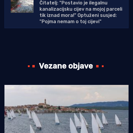
Čitatelj: "Postavio je ilegalnu
kanalizacijsku cijev na mojoj parceli
tik iznad mora!" Optuženi susjed:
"Pojma nemam o toj cijevi"
Vezane objave