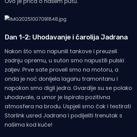
Ovo je priča o našem putu.
Dan 1-2: Uhodavanje i čarolija Jadrana
Nakon što smo napunili tankove i preuzeli
zadnju opremu, u suton smo napustili pulski
zaljev. Prve sate proveli smo na motoru, a
onda je noć donijela laganu tramontanu i
napokon smo digli jedra. Gvardije su se polako
uhodavale, a umor je ispirala pozitivna
atmosfera na brodu. Uspjeli smo čak i testirati
Starlink usred Jadrana i podijeliti trenutak s
našima kod kuće!