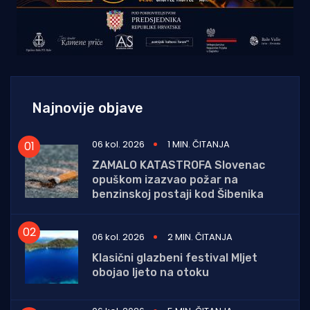
Najnovije objave
06 kol. 2026
1 MIN. ČITANJA
ZAMALO KATASTROFA Slovenac
opuškom izazvao požar na
benzinskoj postaji kod Šibenika
06 kol. 2026
2 MIN. ČITANJA
Klasični glazbeni festival Mljet
obojao ljeto na otoku