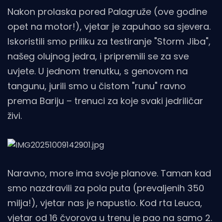
Nakon prolaska pored Palagruže (ove godine
opet na motor!), vjetar je zapuhao sa sjevera.
Iskoristili smo priliku za testiranje "Storm Jiba",
našeg olujnog jedra, i pripremili se za sve
uvjete. U jednom trenutku, s genovom na
tangunu, jurili smo u čistom "runu" ravno
prema Bariju – trenuci za koje svaki jedriličar
živi.
Naravno, more ima svoje planove. Taman kad
smo nazdravili za pola puta (prevaljenih 350
milja!), vjetar nas je napustio. Kod rta Leuca,
vjetar od 16 čvorova u trenu je pao na samo 2.