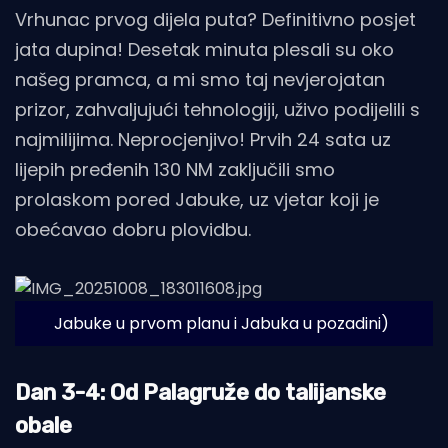
Vrhunac prvog dijela puta? Definitivno posjet
jata dupina! Desetak minuta plesali su oko
našeg pramca, a mi smo taj nevjerojatan
prizor, zahvaljujući tehnologiji, uživo podijelili s
najmilijima. Neprocjenjivo! Prvih 24 sata uz
lijepih pređenih 130 NM zaključili smo
prolaskom pored Jabuke, uz vjetar koji je
obećavao dobru plovidbu.
Jabuke u prvom planu i Jabuka u pozadini)
Dan 3-4: Od Palagruže do talijanske
obale