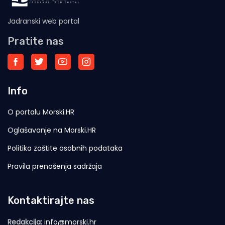
Jadranski web portal
Pratite nas
Info
O portalu Morski.HR
Oglašavanje na Morski.HR
Politika zaštite osobnih podataka
Pravila prenošenja sadržaja
Kontaktirajte nas
Redakcija:
info@morski.hr