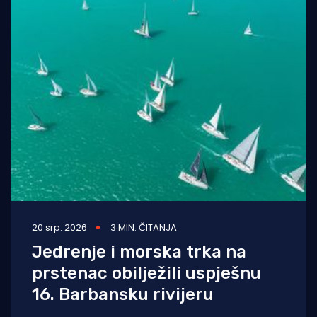
20 srp. 2026
3 MIN. ČITANJA
Jedrenje i morska trka na
prstenac obilježili uspješnu
16. Barbansku rivijeru