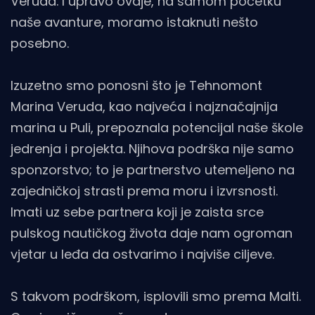
Veruda. I upravo ovdje, na samom početku
naše avanture, moramo istaknuti nešto
posebno.
Izuzetno smo ponosni što je Tehnomont
Marina Veruda, kao najveća i najznačajnija
marina u Puli, prepoznala potencijal naše škole
jedrenja i projekta. Njihova podrška nije samo
sponzorstvo; to je partnerstvo utemeljeno na
zajedničkoj strasti prema moru i izvrsnosti.
Imati uz sebe partnera koji je zaista srce
pulskog nautičkog života daje nam ogroman
vjetar u leđa da ostvarimo i najviše ciljeve.
S takvom podrškom, isplovili smo prema Malti.