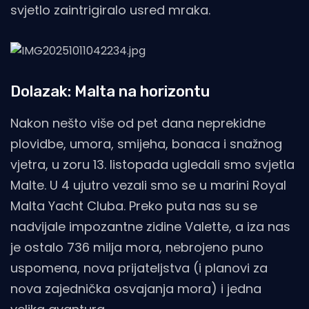
svjetlo zaintrigiralo usred mraka.
Dolazak: Malta na horizontu
Nakon nešto više od pet dana neprekidne
plovidbe, umora, smijeha, bonaca i snažnog
vjetra, u zoru 13. listopada ugledali smo svjetla
Malte. U 4 ujutro vezali smo se u marini Royal
Malta Yacht Cluba. Preko puta nas su se
nadvijale impozantne zidine Valette, a iza nas
je ostalo 736 milja mora, nebrojeno puno
uspomena, nova prijateljstva (i planovi za
nova zajednička osvajanja mora) i jedna