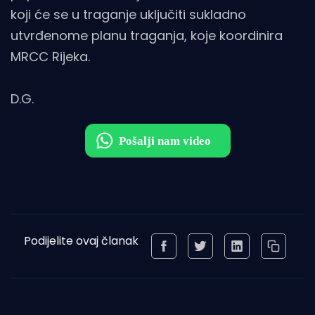
koji će se u traganje uključiti sukladno
utvrđenome planu traganja, koje koordinira
MRCC Rijeka.
D.G.
Podijelite ovaj članak