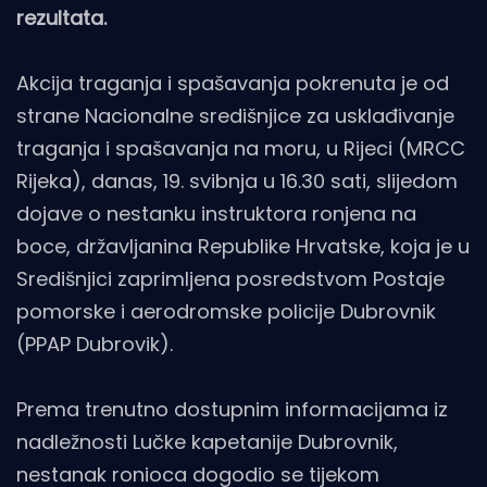
rezultata.
Akcija traganja i spašavanja pokrenuta je od
strane Nacionalne središnjice za usklađivanje
traganja i spašavanja na moru, u Rijeci (MRCC
Rijeka), danas, 19. svibnja u 16.30 sati, slijedom
dojave o nestanku instruktora ronjena na
boce, državljanina Republike Hrvatske, koja je u
Središnjici zaprimljena posredstvom Postaje
pomorske i aerodromske policije Dubrovnik
(PPAP Dubrovik).
Prema trenutno dostupnim informacijama iz
nadležnosti Lučke kapetanije Dubrovnik,
nestanak ronioca dogodio se tijekom