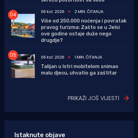
06 kol. 2026
2 MIN. ČITANJA
Više od 250.000 noćenja i povratak
pravog turizma: Zašto se u Jelsi
ove godine ostaje duže nego
drugdje?
06 kol. 2026
1 MIN. ČITANJA
Talijan u Istri mobitelom snimao
malu djecu, uhvatio ga zaštitar
PRIKAŽI JOŠ VIJESTI
Istaknute objave