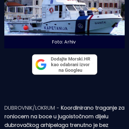
Foto: Arhiv
DUBROVNIK/LOKRUM -
Koordinirano traganje za
roniocem na boce u jugoistočnom dijelu
dubrovačkog arhipelaga trenutno je bez