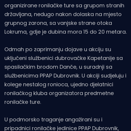
organizirane ronilačke ture sa grupom stranih
državljana, nedugo nakon dolaska na mjesto
grupnog zarona, sa vanjske strane otoka
Lokruma, gdje je dubina mora 15 do 20 metara.
Odmah po zaprimanju dojave u akciju su
uključeni službenici dubrovačke Kapetanije sa
spasilačkim brodom Danče, u suradnji sa
službenicima PPAP Dubrovnik. U akciji sudjeluju i
kolege nestalog ronioca, ujedno djelatnici
ronilačkog kluba organizatora predmetne
ronilačke ture.
U podmorsko traganje angažirani su i
pripadnici ronilačke jedinice PPAP Dubrovnik,