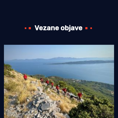
Vezane objave