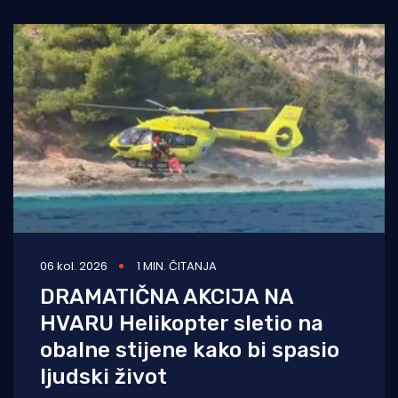
06 kol. 2026
1 MIN. ČITANJA
DRAMATIČNA AKCIJA NA
HVARU Helikopter sletio na
obalne stijene kako bi spasio
ljudski život