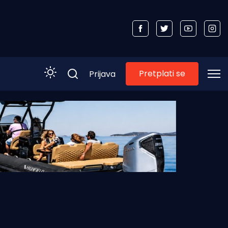
Pretplati se
Prijava