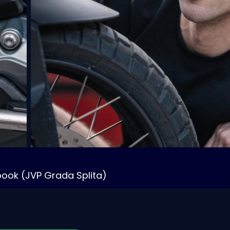
book (JVP Grada Splita)