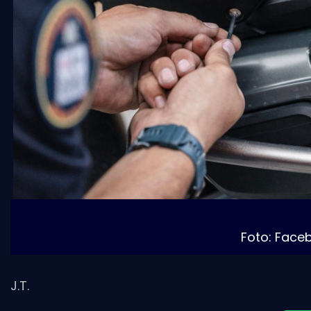
Foto: Face
J.T.