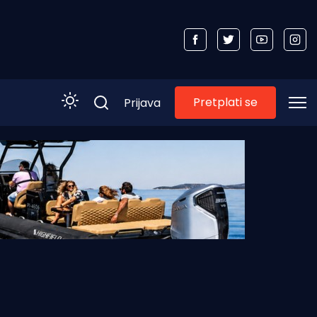
Pretplati se
Prijava