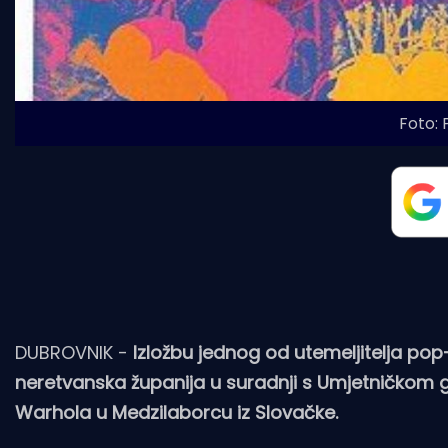
Foto: 
DUBROVNIK -
Izložbu jednog od utemeljitelja po
neretvanska županija u suradnji s Umjetničkom 
Warhola u Medzilaborcu iz Slovačke.