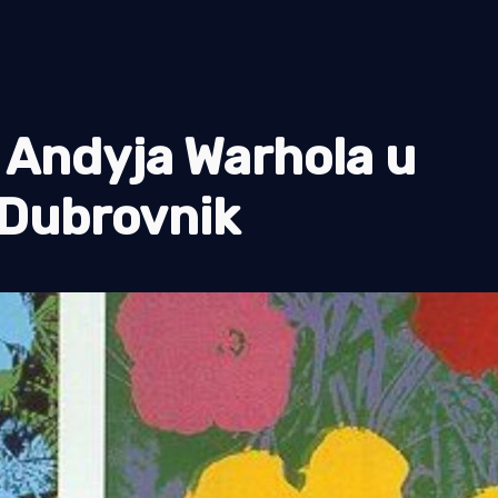
g Andyja Warhola u
 Dubrovnik