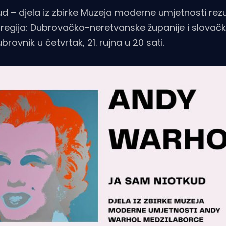
 – djela iz zbirke Muzeja moderne umjetnosti rezul
regija: Dubrovačko-neretvanske županije i slovačk
brovnik u četvrtak, 21. rujna u 20 sati.