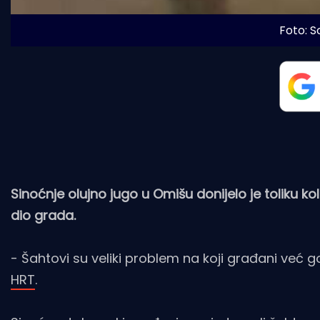
Foto: 
Sinoćnje olujno jugo u Omišu donijelo je toliku koli
dio grada.
- Šahtovi su veliki problem na koji građani već g
HRT
.