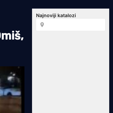
Omiš,