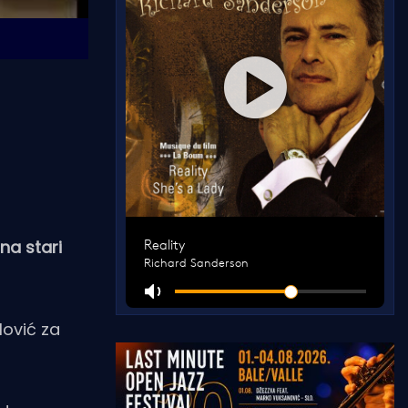
 na stari
lović za