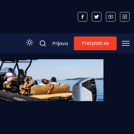
Pretplati se
Prijava