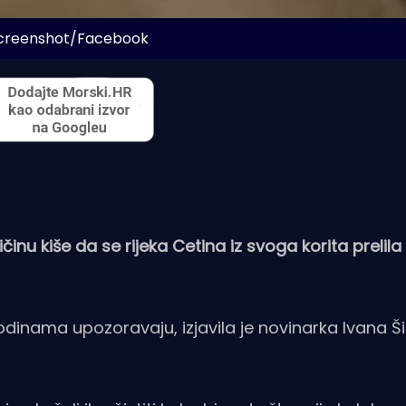
Screenshot/Facebook
činu kiše da se rijeka Cetina iz svoga korita prelila
odinama upozoravaju, izjavila je novinarka Ivana Ši