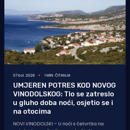
07 kol. 2026
1 MIN. ČITANJA
UMJEREN POTRES KOD NOVOG
VINODOLSKOG: Tlo se zatreslo
u gluho doba noći, osjetio se i
na otocima
NOVI VINODOLSKI – U noći s četvrtka na