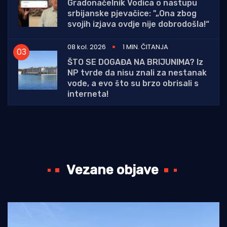
Gradonačelnik Vodica o nastupu
srbijanske pjevačice: "„Ona zbog
svojih izjava ovdje nije dobrodošla!“
08 kol. 2026
1 MIN. ČITANJA
ŠTO SE DOGAĐA NA BRIJUNIMA? Iz
NP tvrde da nisu znali za nestanak
vode, a evo što su brzo obrisali s
interneta!
Vezane objave