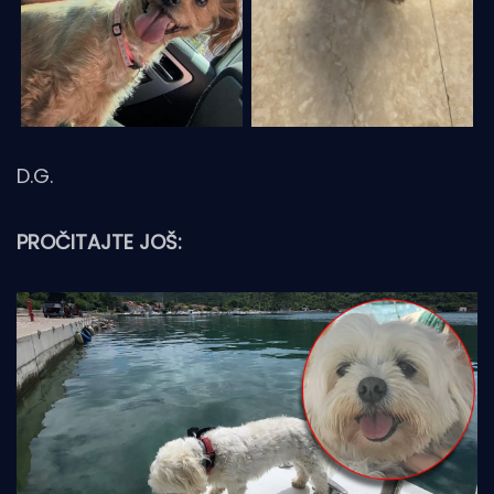
D.G.
PROČITAJTE JOŠ: