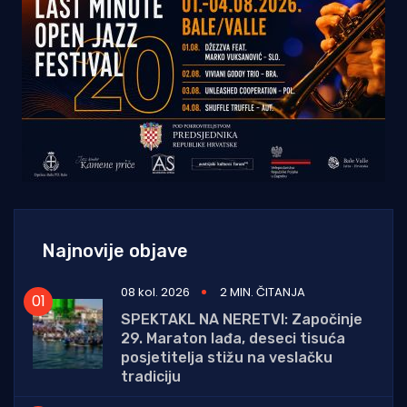
Najnovije objave
08 kol. 2026
2 MIN. ČITANJA
SPEKTAKL NA NERETVI: Započinje
29. Maraton lađa, deseci tisuća
posjetitelja stižu na veslačku
tradiciju