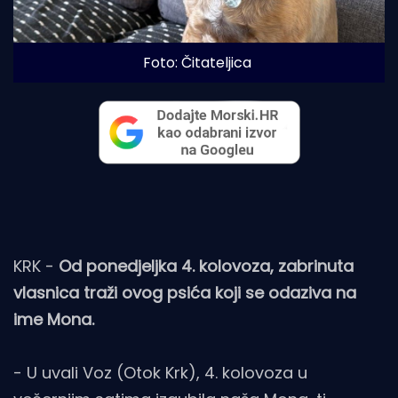
Foto: Čitateljica
KRK -
Od ponedjeljka 4. kolovoza, zabrinuta
vlasnica traži ovog psića koji se odaziva na
ime Mona.
- U uvali Voz (Otok Krk), 4. kolovoza u