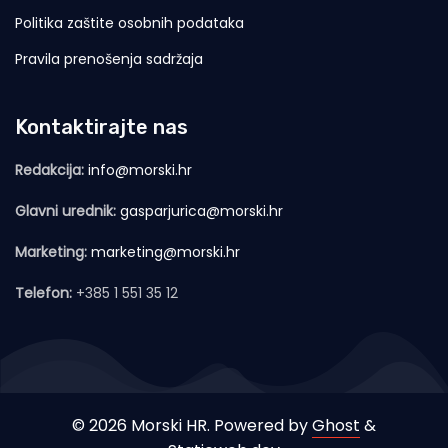
Politika zaštite osobnih podataka
Pravila prenošenja sadržaja
Kontaktirajte nas
Redakcija:
info@morski.hr
Glavni urednik:
gasparjurica@morski.hr
Marketing:
marketing@morski.hr
Telefon:
+385 1 551 35 12
© 2026 Morski HR. Powered by
Ghost
&