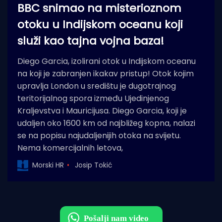
BBC snimao na misterioznom
otoku u Indijskom oceanu koji
služi kao tajna vojna baza!
Diego Garcia, izolirani otok u Indijskom oceanu
na koji je zabranjen ikakav pristup! Otok kojim
upravlja London u središtu je dugotrajnog
teritorijalnog spora između Ujedinjenog
Kraljevstva i Mauricijusa. Diego Garcia, koji je
udaljen oko 1600 km od najbližeg kopna, nalazi
se na popisu najudaljenijih otoka na svijetu.
Nema komercijalnih letova,
Morski HR
Josip Tokić