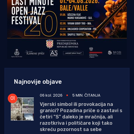
Najnovije objave
06 kol. 2026
5 MIN. ČITANJA
Vjerski simbol ili provokacija na
granici? Pozadina priče o zastavi s
četiri "S" daleko je mračnija, ali
razotkriva i političare koji tako
skreću pozornost sa sebe