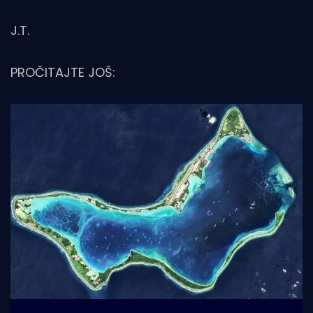
J.T.
PROČITAJTE JOŠ: