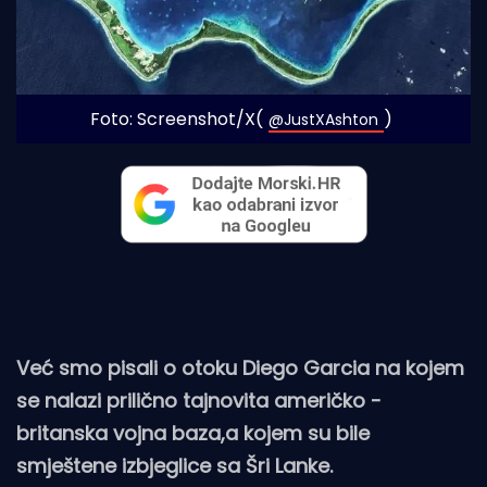
Foto: Screenshot/X(
)
@JustXAshton
Već smo pisali o otoku Diego Garcia na kojem
se nalazi prilično tajnovita američko -
britanska vojna baza,a kojem su bile
smještene izbjeglice sa Šri Lanke.