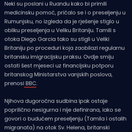
Neki su poslani u Ruandu kako bi primili
medicinsku pomoć, pričalo se i o preseljenju u
Rumunjsku, no izgleda da je rješenje stiglo u
obliku preseljenja u Veliku Britaniju. Tamili s
otoka Diego Garcia tako su stigli u Veliki
Britaniju po proceduri koja zaobilazi regularnu
britansku imigracijsku praksu. Ovdje smiju
ostati šest mjeseci uz financijsku potporu
britanskog Ministarstva vanjskih poslova,
prenosi
BBC
.
Njihova dugoročna sudbina ipak ostaje
poprilično nesigurna i nije definirana, iako se
govori o budućem preseljenju (Tamila i ostalih
migranata) na otok Sv. Helena, britanski