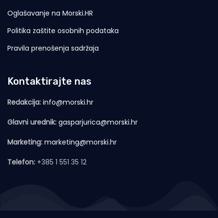
Oglašavanje na Morski.HR
Politika zaštite osobnih podataka
Pravila prenošenja sadržaja
Kontaktirajte nas
Redakcija:
info@morski.hr
Glavni urednik:
gasparjurica@morski.hr
Marketing:
marketing@morski.hr
Telefon:
+385 1 551 35 12