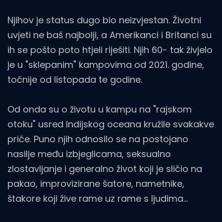
Njihov je status dugo bio neizvjestan. Životni
uvjeti ne baš najbolji, a Amerikanci i Britanci su
ih se pošto poto htjeli riješiti. Njih 60- tak živjelo
je u "sklepanim" kampovima od 2021. godine,
točnije od listopada te godine.
Od onda su o životu u kampu na "rajskom
otoku" usred Indijskog oceana kružile svakakve
priče. Puno njih odnosilo se na postojano
nasilje među izbjeglicama, seksualno
zlostavljanje i generalno život koji je sličio na
pakao, improvizirane šatore, nametnike,
štakore koji žive rame uz rame s ljudima...