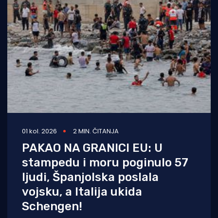
01 kol. 2026
2 MIN. ČITANJA
PAKAO NA GRANICI EU: U
stampedu i moru poginulo 57
ljudi, Španjolska poslala
vojsku, a Italija ukida
Schengen!