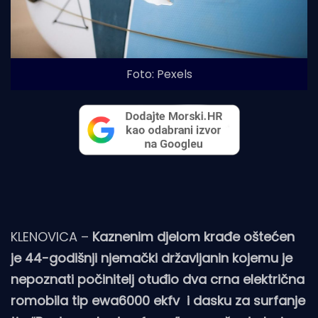
Foto: Pexels
KLENOVICA –
Kaznenim djelom krađe oštećen
je 44-godišnji njemački državljanin kojemu je
nepoznati počinitelj otuđio dva crna električna
romobila tip ewa6000 ekfv i dasku za surfanje