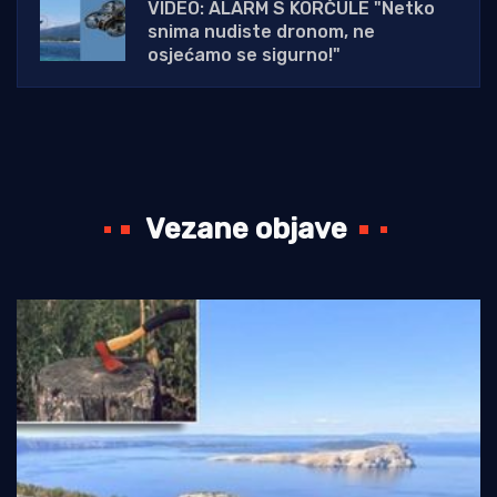
VIDEO: ALARM S KORČULE "Netko
snima nudiste dronom, ne
osjećamo se sigurno!"
Vezane objave