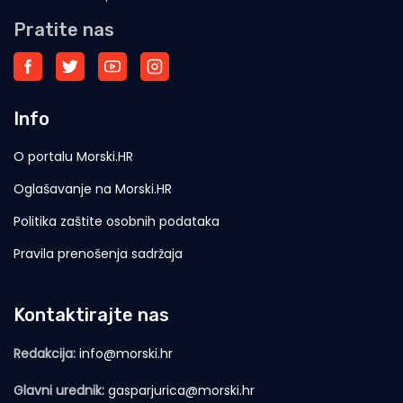
Pratite nas
Info
O portalu Morski.HR
Oglašavanje na Morski.HR
Politika zaštite osobnih podataka
Pravila prenošenja sadržaja
Kontaktirajte nas
Redakcija:
info@morski.hr
Glavni urednik:
gasparjurica@morski.hr