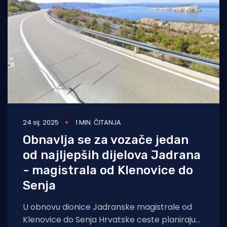
24 sij. 2025
1 MIN. ČITANJA
Obnavlja se za vozače jedan
od najljepših dijelova Jadrana
- magistrala od Klenovice do
Senja
U obnovu dionice Jadranske magistrale od
Klenovice do Senja Hrvatske ceste planiraju