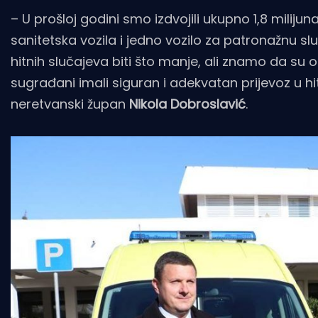
– U prošloj godini smo izdvojili ukupno 1,8 miliju
sanitetska vozila i jedno vozilo za patronažnu sl
hitnih slučajeva biti što manje, ali znamo da su 
sugrađani imali siguran i adekvatan prijevoz u 
neretvanski župan
Nikola Dobroslavić
.