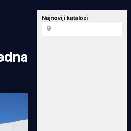
jedna