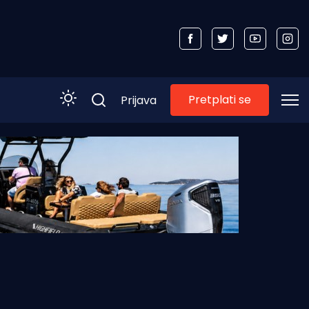
Pretplati se
Prijava