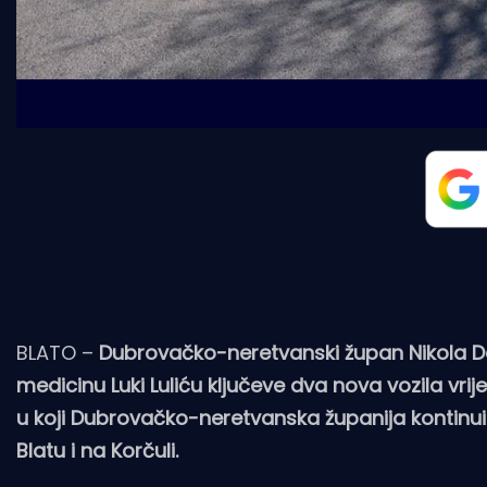
BLATO –
Dubrovačko-neretvanski župan Nikola Dob
medicinu Luki Luliću ključeve dva nova vozila vri
u koji Dubrovačko-neretvanska županija kontinu
Blatu i na Korčuli.