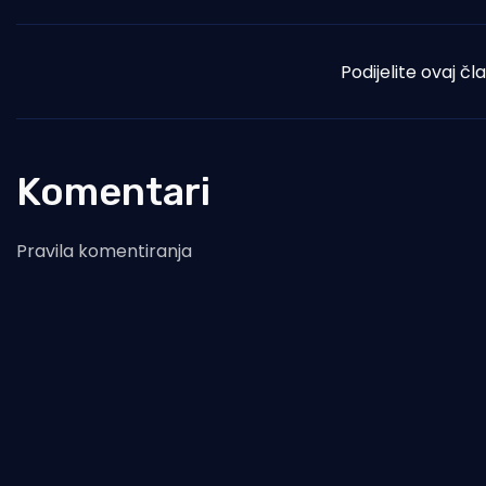
Podijelite ovaj čl
Komentari
Pravila komentiranja