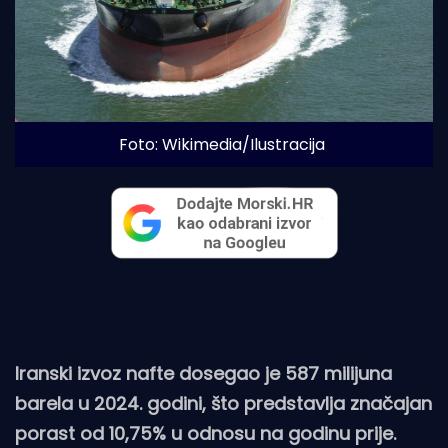
Foto: Wikimedia/Ilustracija
Iranski izvoz nafte dosegao je 587 milijuna
barela u 2024. godini, što predstavlja značajan
porast od 10,75% u odnosu na godinu prije.