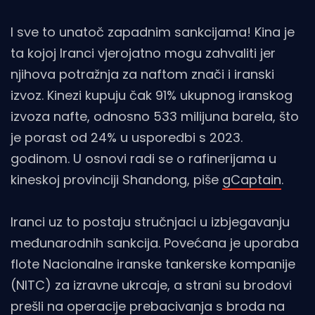
I sve to unatoč zapadnim sankcijama! Kina je
ta kojoj Iranci vjerojatno mogu zahvaliti jer
njihova potražnja za naftom znači i iranski
izvoz. Kinezi kupuju čak 91% ukupnog iranskog
izvoza nafte, odnosno 533 milijuna barela, što
je porast od 24% u usporedbi s 2023.
godinom. U osnovi radi se o rafinerijama u
kineskoj provinciji Shandong, piše
gCaptain
.
Iranci uz to postaju stručnjaci u izbjegavanju
međunarodnih sankcija. Povećana je uporaba
flote Nacionalne iranske tankerske kompanije
(NITC) za izravne ukrcaje, a strani su brodovi
prešli na operacije prebacivanja s broda na