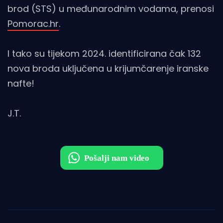
brod (STS) u međunarodnim vodama, prenosi
Pomorac.hr
.
I tako su tijekom 2024. identificirana čak 132
nova broda uključena u krijumčarenje iranske
nafte!
J.T.