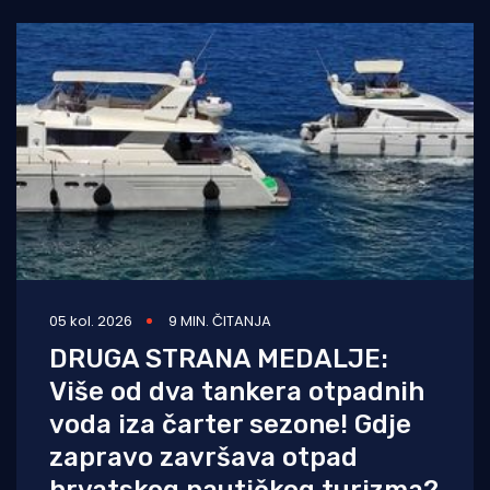
05 kol. 2026
9 MIN. ČITANJA
DRUGA STRANA MEDALJE:
Više od dva tankera otpadnih
voda iza čarter sezone! Gdje
zapravo završava otpad