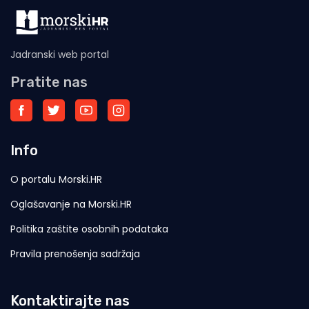
Jadranski web portal
Pratite nas
Info
O portalu Morski.HR
Oglašavanje na Morski.HR
Politika zaštite osobnih podataka
Pravila prenošenja sadržaja
Kontaktirajte nas