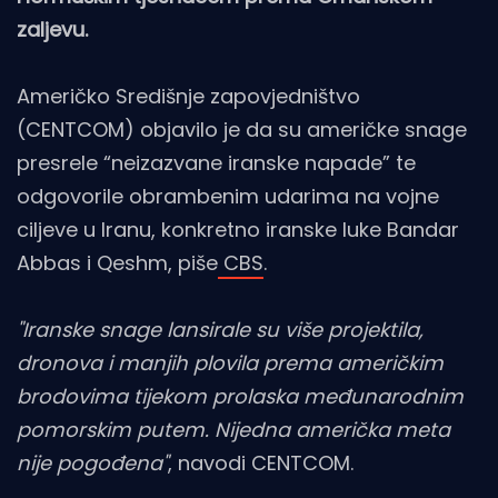
zaljevu.
Američko Središnje zapovjedništvo
(CENTCOM) objavilo je da su američke snage
presrele “neizazvane iranske napade” te
odgovorile obrambenim udarima na vojne
ciljeve u Iranu, konkretno iranske luke Bandar
Abbas i Qeshm, piše
CBS
.
"Iranske snage lansirale su više projektila,
dronova i manjih plovila prema američkim
brodovima tijekom prolaska međunarodnim
pomorskim putem. Nijedna američka meta
nije pogođena"
, navodi CENTCOM.