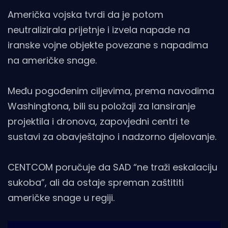
Američka vojska tvrdi da je potom
neutralizirala prijetnje i izvela napade na
iranske vojne objekte povezane s napadima
na američke snage.
Među pogođenim ciljevima, prema navodima
Washingtona, bili su položaji za lansiranje
projektila i dronova, zapovjedni centri te
sustavi za obavještajno i nadzorno djelovanje.
CENTCOM poručuje da SAD “ne traži eskalaciju
sukoba”, ali da ostaje spreman zaštititi
američke snage u regiji.