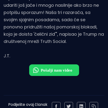
udariti još jače i mnogo nasilnije ako brzo ne
potpišu sporazum! Naša tri razarača, sa
svojim sjajnim posadama, sada će se
ponovno pridružiti našoj pomorskoj blokadi,
koja je doista 'čelični zid'", napisao je Trump na
društvenoj mreži Truth Social.
J.T.
Podijelite ovaj članak