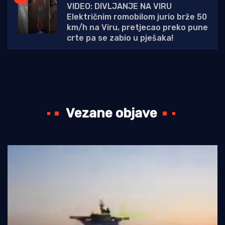
VIDEO: DIVLJANJE NA VIRU
Električnim romobilom jurio brže 50
km/h na Viru, pretjecao preko pune
crte pa se zabio u pješaka!
Vezane objave