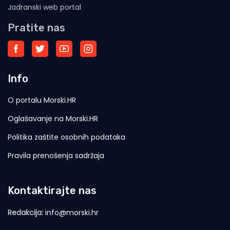
Jadranski web portal
Pratite nas
Info
O portalu Morski.HR
Oglašavanje na Morski.HR
Politika zaštite osobnih podataka
Pravila prenošenja sadržaja
Kontaktirajte nas
Redakcija:
info@morski.hr