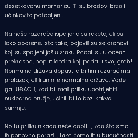
desetkovanu mornaricu. Ti su brodovi brzo i
učinkovito potopljeni.
Na naše razarače ispaljene su rakete, ali su
lako oborene. Isto tako, pojavili su se dronovi
koji su spaljeni još u zraku. Padali su u ocean
prekrasno, poput leptira koji pada u svoj grob!
Normalna država dopustila bi tim razaračima
prolazak, ali Iran nije normalna država. Vode
ga LUĐACI i, kad bi imali priliku upotrijebiti
nuklearno oružje, učinili bi to bez ikakve
sumnje.
No tu priliku nikada neće dobiti i, kao što smo
ih ponovno porazili, tako ćemo ih u budućnosti