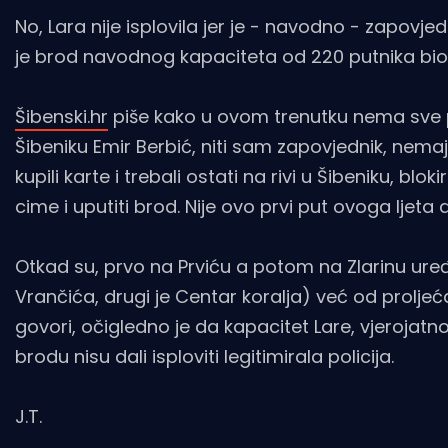
No, Lara nije isplovila jer je - navodno - zapovj
je brod navodnog kapaciteta od 220 putnika bio
Šibenski.hr
piše kako u ovom trenutku nema sve po
Šibeniku Emir Berbić, niti sam zapovjednik, nemaj
kupili karte i trebali ostati na rivi u Šibeniku, blo
cime i uputiti brod. Nije ovo prvi put ovoga ljeta 
Otkad su, prvo na Prviću a potom na Zlarinu uređe
Vrančića, drugi je Centar koralja) već od proljeća
govori, očigledno je da kapacitet Lare, vjerojatno 
brodu nisu dali isploviti legitimirala policija.
J.T.