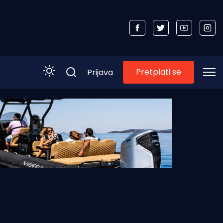
Pretplati se
Prijava