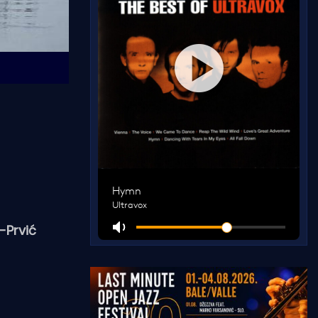
-Prvić