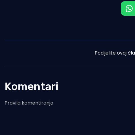
Podijelite ovaj čl
Komentari
Pravila komentiranja