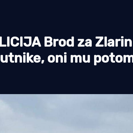
CIJA Brod za Zlarin 
putnike, oni mu poto