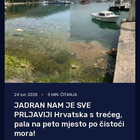
24 svi. 2026
5 MIN. ČITANJA
JADRAN NAM JE SVE
PRLJAVIJI Hrvatska s trećeg,
pala na peto mjesto po čistoći
mora!