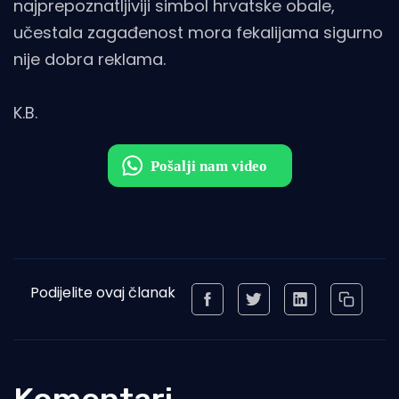
najprepoznatljiviji simbol hrvatske obale,
učestala zagađenost mora fekalijama sigurno
nije dobra reklama.
K.B.
Podijelite ovaj članak