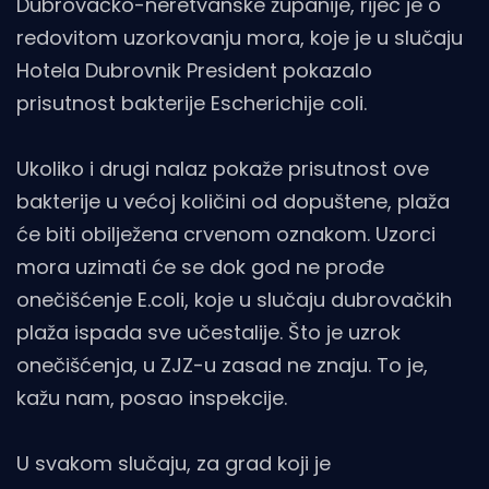
Dubrovačko-neretvanske županije, riječ je o
redovitom uzorkovanju mora, koje je u slučaju
Hotela Dubrovnik President pokazalo
prisutnost bakterije Escherichije coli.
Ukoliko i drugi nalaz pokaže prisutnost ove
bakterije u većoj količini od dopuštene, plaža
će biti obilježena crvenom oznakom. Uzorci
mora uzimati će se dok god ne prođe
onečišćenje E.coli, koje u slučaju dubrovačkih
plaža ispada sve učestalije. Što je uzrok
onečišćenja, u ZJZ-u zasad ne znaju. To je,
kažu nam, posao inspekcije.
U svakom slučaju, za grad koji je