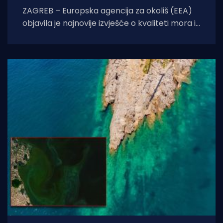
ZAGREB – Europska agencija za okoliš (EEA)
objavila je najnovije izvješće o kvaliteti mora i
voda za kupanje u Europi, a