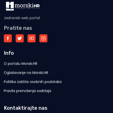
Jadranski web portal
Pratite nas
Info
O portalu Morski.HR
Oglašavanje na Morski.HR
Politika zaštite osobnih podataka
Pravila prenošenja sadržaja
Kontaktirajte nas