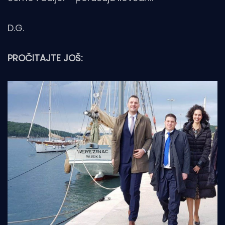
D.G.
PROČITAJTE JOŠ: