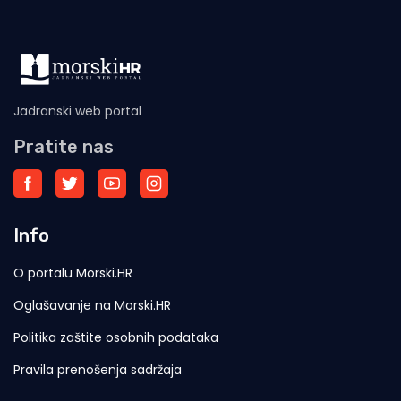
Jadranski web portal
Pratite nas
Info
O portalu Morski.HR
Oglašavanje na Morski.HR
Politika zaštite osobnih podataka
Pravila prenošenja sadržaja