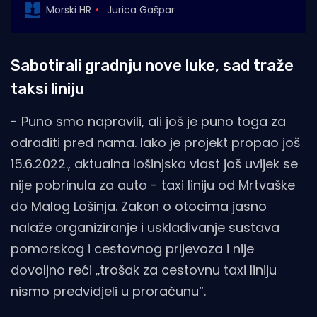
Morski HR
Jurica Gašpar
Sabotirali gradnju nove luke, sad traže
taksi liniju
- Puno smo napravili, ali još je puno toga za
odraditi pred nama. Iako je projekt propao još
15.6.2022., aktualna lošinjska vlast još uvijek se
nije pobrinula za auto - taxi liniju od Mrtvaške
do Malog Lošinja. Zakon o otocima jasno
nalaže organiziranje i usklađivanje sustava
pomorskog i cestovnog prijevoza i nije
dovoljno reći „trošak za cestovnu taxi liniju
nismo predvidjeli u proračunu“.