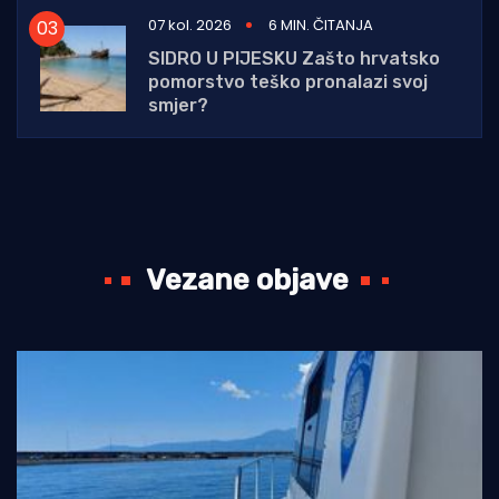
07 kol. 2026
6 MIN. ČITANJA
SIDRO U PIJESKU Zašto hrvatsko
pomorstvo teško pronalazi svoj
smjer?
Vezane objave