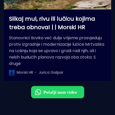
Slikaj mul, rivu ili lučicu kojima
treba obnova! | | Morski HR
Stanovnici Ilovika već dulje vrijeme prosvjeduju
protiv izgradnje i modernizacije lučice Mrtvaška
na Lošinju koja se upravo i gradi radi njih, ali i
nekih budućih planova razvoja oba otoka. S
druge
Morski HR
Jurica Gašpar