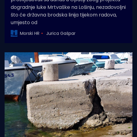
dogradnje luke Mrtvaške na Lošinju, nezadovoljni
što će državna brodska linija tijekom radova,
umjesto od
Morski HR
Jurica Gašpar