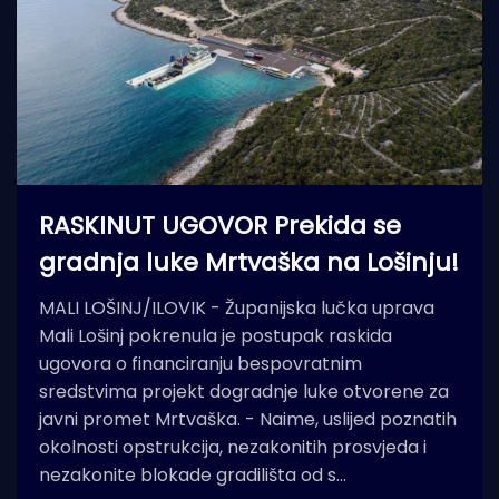
RASKINUT UGOVOR Prekida se
gradnja luke Mrtvaška na Lošinju!
MALI LOŠINJ/ILOVIK - Županijska lučka uprava
Mali Lošinj pokrenula je postupak raskida
ugovora o financiranju bespovratnim
sredstvima projekt dogradnje luke otvorene za
javni promet Mrtvaška. - Naime, uslijed poznatih
okolnosti opstrukcija, nezakonitih prosvjeda i
nezakonite blokade gradilišta od s…