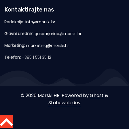
Kontaktirajte nas
Redakcija:
info@morski.hr
Glavni urednik:
gasparjurica@morski.hr
Marketing:
marketing@morski.hr
Telefon:
+385 1 551 35 12
© 2026 Morski HR. Powered by
Ghost
&
Staticweb.dev