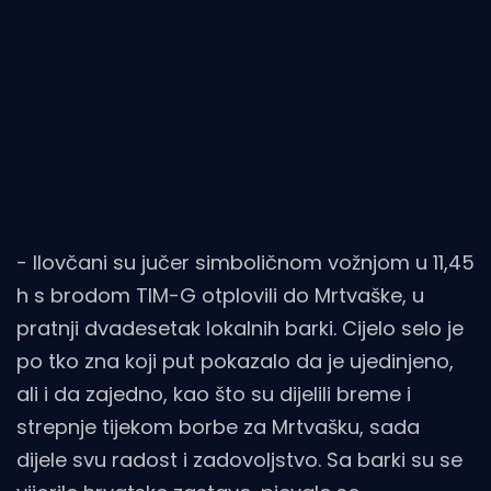
- Ilovčani su jučer simboličnom vožnjom u 11,45
h s brodom TIM-G otplovili do Mrtvaške, u
pratnji dvadesetak lokalnih barki. Cijelo selo je
po tko zna koji put pokazalo da je ujedinjeno,
ali i da zajedno, kao što su dijelili breme i
strepnje tijekom borbe za Mrtvašku, sada
dijele svu radost i zadovoljstvo. Sa barki su se