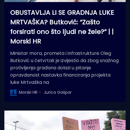
OBUSTAVLJA LI SE GRADNJA LUKE
MRTVAŠKA? Butković: “Zašto
forsirati ono što ljudi ne žele?” | |
Morski HR
Ministar mora, prometa i infrastrukture Oleg
Butković u četvrtak je izvijestio da zbog snažnog
protivljenja građana dolazi u pitanje
opravdanost nastavka financiranja projekta
luke Mrtvaška na
Morski HR
Jurica Gašpar