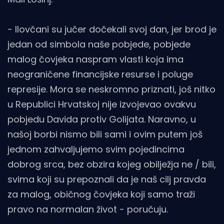
- Ilovčani su jučer dočekali svoj dan, jer brod je
jedan od simbola naše pobjede, pobjede
malog čovjeka naspram vlasti koja ima
neograničene financijske resurse i poluge
represije. Mora se neskromno priznati, još nitko
u Republici Hrvatskoj nije izvojevao ovakvu
pobjedu Davida protiv Golijata. Naravno, u
našoj borbi nismo bili sami i ovim putem još
jednom zahvaljujemo svim pojedincima
dobrog srca, bez obzira kojeg obilježja ne / bili,
svima koji su prepoznali da je naš cilj pravda
za malog, običnog čovjeka koji samo traži
pravo na normalan život - poručuju.