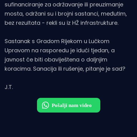
sufinanciranje za održavanje ili preuzimanje
mosta, održani su i brojni sastanci, međutim,
bez rezultata - rekli su iz HŽ infrastrukture.
Sastanak s Gradom Rijekom u Lučkom
Upravom na rasporedu je idući tjedan, a
javnost će biti obaviještena o daljnjim
koracima. Sanacija ili rušenje, pitanje je sad?
J.T.