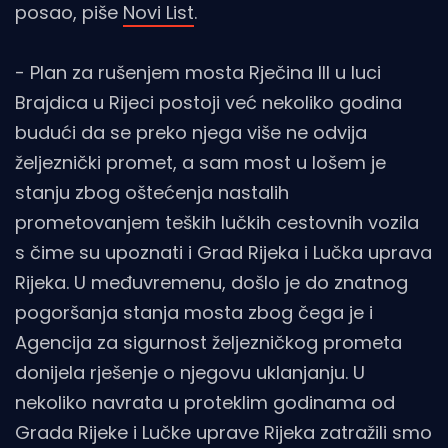
posao, piše
Novi List
.
- Plan za rušenjem mosta Rječina III u luci
Brajdica u Rijeci postoji već nekoliko godina
budući da se preko njega više ne odvija
željeznički promet, a sam most u lošem je
stanju zbog oštećenja nastalih
prometovanjem teških lučkih cestovnih vozila
s čime su upoznati i Grad Rijeka i Lučka uprava
Rijeka. U međuvremenu, došlo je do znatnog
pogoršanja stanja mosta zbog čega je i
Agencija za sigurnost željezničkog prometa
donijela rješenje o njegovu uklanjanju. U
nekoliko navrata u proteklim godinama od
Grada Rijeke i Lučke uprave Rijeka zatražili smo