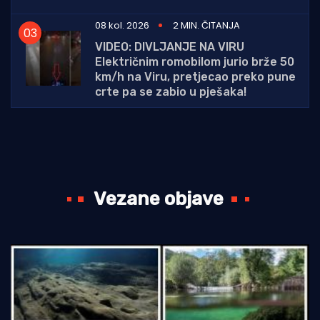
08 kol. 2026
2 MIN. ČITANJA
VIDEO: DIVLJANJE NA VIRU
Električnim romobilom jurio brže 50
km/h na Viru, pretjecao preko pune
crte pa se zabio u pješaka!
Vezane objave