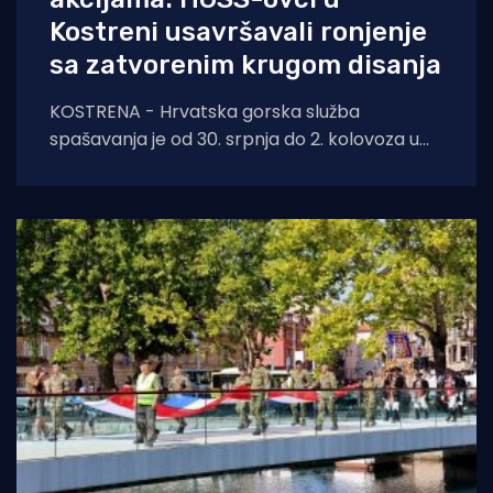
Kostreni usavršavali ronjenje
sa zatvorenim krugom disanja
KOSTRENA - Hrvatska gorska služba
spašavanja je od 30. srpnja do 2. kolovoza u
Kostreni uspješno provela crossover tečaj
ronjenja za