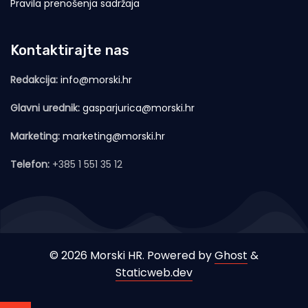
Pravila prenošenja sadržaja
Kontaktirajte nas
Redakcija:
info@morski.hr
Glavni urednik:
gasparjurica@morski.hr
Marketing:
marketing@morski.hr
Telefon:
+385 1 551 35 12
© 2026 Morski HR. Powered by
Ghost
&
Staticweb.dev