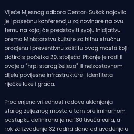
Vijeće Mjesnog odbora Centar-Sušak najavilo
je i posebnu konferenciju za novinare na ovu
temu na kojoj će predstaviti svoju inicijativu
prema Ministarstvu kulture za hitnu stručnu
procjenu i preventivnu zaštitu ovog mosta koji
datira s početka 20. stoljeća. Pitanje je radi li
ovdje o "hrpi starog željeza" ili neizostavnom
dijelu povijesne infrastrukture i identiteta
riječke luke i grada.
Procjenjena vrijednost radova uklanjanja
starog željeznog mosta u tom preliminarnom
postupku definirana je na 180 tisuća eura, a
rok za izvođenje 32 radna dana od uvođenja u