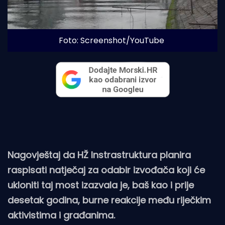
Foto: Screenshot/YouTube
Nagovještaj da HŽ Instrastruktura planira
raspisati natječaj za odabir izvođača koji će
ukloniti taj most izazvala je, baš kao i prije
desetak godina, burne reakcije među riječkim
aktivistima i građanima.