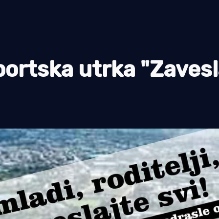
rtska utrka "Zavesl