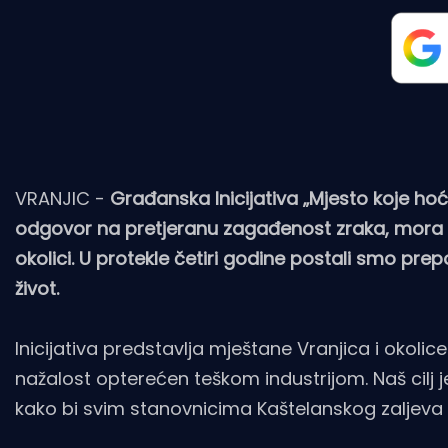
VRANJIC -
Građanska Inicijativa „Mjesto koje hoć
odgovor na pretjeranu zagađenost zraka, mora i 
okolici. U protekle četiri godine postali smo pr
život.
Inicijativa predstavlja mještane Vranjica i okolice 
nažalost opterećen teškom industrijom. Naš cilj je
kako bi svim stanovnicima Kaštelanskog zaljeva su