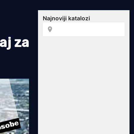
aj za