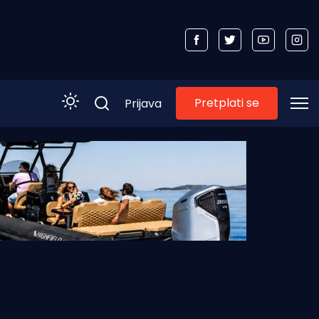
Pretplati se
Prijava