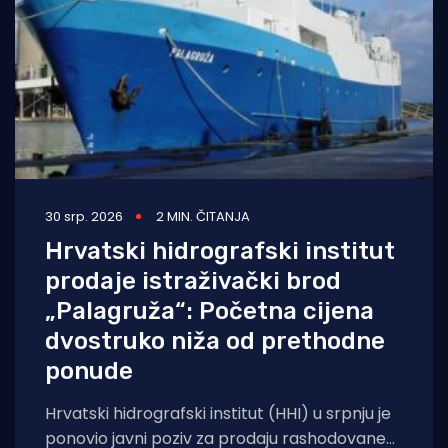
30 srp. 2026
2 MIN. ČITANJA
Hrvatski hidrografski institut
prodaje istraživački brod
„Palagruža“: Početna cijena
dvostruko niža od prethodne
ponude
Hrvatski hidrografski institut (HHI) u srpnju je
ponovio javni poziv za prodaju rashodovane