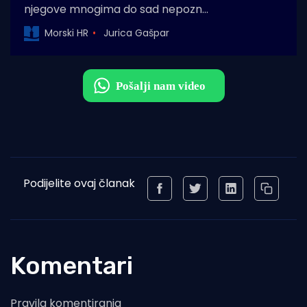
njegove mnogima do sad nepozn…
Morski HR
Jurica Gašpar
Podijelite ovaj članak
Komentari
Pravila komentiranja