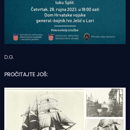
D.G.
PROČITAJTE JOŠ: