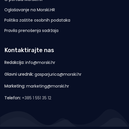
Oglašavanje na Morski.HR
Politika zaštite osobnih podataka
Pravila prenošenja sadržaja
Kontaktirajte nas
Redakcija:
info@morski.hr
Glavni urednik:
gasparjurica@morski.hr
Marketing:
marketing@morski.hr
Telefon:
+385 1 551 35 12