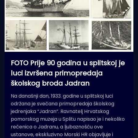
FOTO Prije 90 godina u splitskoj je
luci izvršena primopredaja
školskog broda Jadran
Na današnji dan, 1933. godine u splitskoj luci
održana je svečana primopredaja školskog
jedrenjaka “Jadran”. Ravnatelj Hrvatskog
pomorskog muzeja u Splitu napisao je i nekoliko
rečenica o Jadranu, a ljubaznošću ove
ustanove, ekskluzivno Morski HR objavljuje i