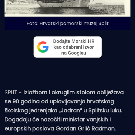
Foto: Hrvatski pomorski muzej Split
SPLIT -
Izložbom i okruglim stolom obilježava
se 90 godina od uplovljavanja hrvatskog
školskog jedrenjaka „Jadran“ u Splitsku luku.
Događaju će nazočiti ministar vanjskih i
europskih poslova Gordan Grlić Radman,