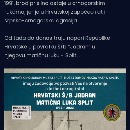
1991. brod prisilno ostaje u crnogorskim
rukama, jer je u Hrvatskoj započeo rat i
srpsko-crnogorska agresija.
Od tada do danas traju napori Republike
Hrvatske u povratku š/b “Jadran“ u
njegovu matičnu luku - Split.