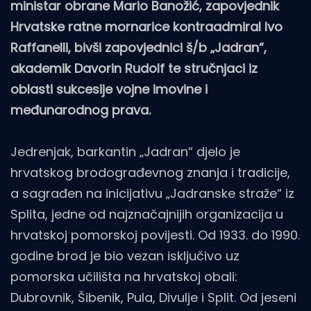
ministar obrane Mario Banožić, zapovjednik
Hrvatske ratne mornarice kontraadmiral Ivo
Raffanelli, bivši zapovjednici š/b „Jadran“,
akademik Davorin Rudolf te stručnjaci iz
oblasti sukcesije vojne imovine i
međunarodnog prava.
Jedrenjak, barkantin „Jadran“ djelo je
hrvatskog brodograđevnog znanja i tradicije,
a sagrađen na inicijativu „Jadranske straže“ iz
Splita, jedne od najznačajnijih organizacija u
hrvatskoj pomorskoj povijesti. Od 1933. do 1990.
godine brod je bio vezan isključivo uz
pomorska učilišta na hrvatskoj obali:
Dubrovnik, Šibenik, Pula, Divulje i Split. Od jeseni