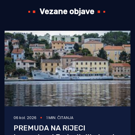
Vezane objave
06 kol. 2026
1 MIN. ČITANJA
PREMUDA NA RIJECI