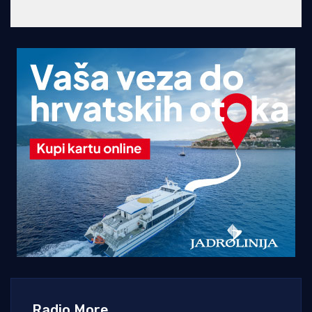
Radio More