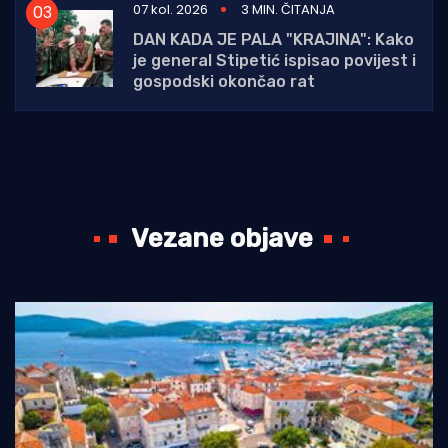
07 kol. 2026
3 MIN. ČITANJA
DAN KADA JE PALA "KRAJINA": Kako
je general Stipetić ispisao povijest i
gospodski okončao rat
Vezane objave