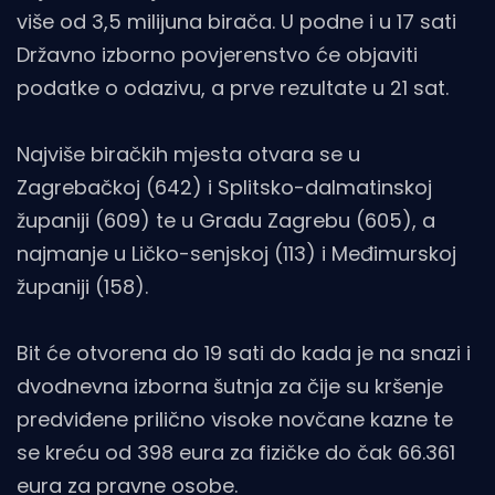
više od 3,5 milijuna birača. U podne i u 17 sati
Državno izborno povjerenstvo će objaviti
podatke o odazivu, a prve rezultate u 21 sat.
Najviše biračkih mjesta otvara se u
Zagrebačkoj (642) i Splitsko-dalmatinskoj
županiji (609) te u Gradu Zagrebu (605), a
najmanje u Ličko-senjskoj (113) i Međimurskoj
županiji (158).
Bit će otvorena do 19 sati do kada je na snazi i
dvodnevna izborna šutnja za čije su kršenje
predviđene prilično visoke novčane kazne te
se kreću od 398 eura za fizičke do čak 66.361
eura za pravne osobe.