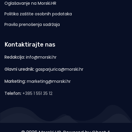
Oglašavanje na Morski.HR
Politika zaštite osobnih podataka
Pravila prenošenja sadržaja
Kontaktirajte nas
Redakcija:
info@morski.hr
Glavni urednik:
gasparjurica@morski.hr
Marketing:
marketing@morski.hr
Telefon:
+385 1 551 35 12