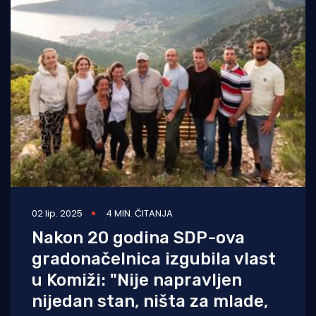
02 lip. 2025
4 MIN. ČITANJA
Nakon 20 godina SDP-ova
gradonačelnica izgubila vlast
u Komiži: "Nije napravljen
nijedan stan, ništa za mlade,