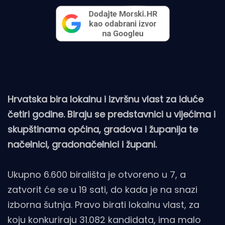
Hrvatska bira lokalnu i izvršnu vlast za iduće
četiri godine. Biraju se predstavnici u vijećima i
skupštinama općina, gradova i županija te
načelnici, gradonačelnici i župani.
Ukupno 6.600 birališta je otvoreno u 7, a
zatvorit će se u 19 sati, do kada je na snazi
izborna šutnja. Pravo birati lokalnu vlast, za
koju konkuriraju 31.082 kandidata, ima malo