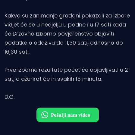
Kakvo su zanimanje građani pokazali za izbore
vidjet će se u nedjelju u podne i u 17 sati kada
će Državno izborno povjerenstvo objaviti
podatke o odazivu do 11,30 sati, odnosno do
16,30 sati.
Prve izborne rezultate počet će objavljivati u 21
sat, a ažurirat će ih svakih 15 minuta.
D.G.