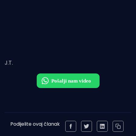
J.T.
Podijelite ovaj članak