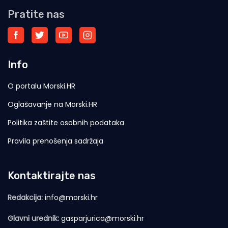
Pratite nas
Info
O portalu Morski.HR
Oglašavanje na Morski.HR
Politika zaštite osobnih podataka
Pravila prenošenja sadržaja
Kontaktirajte nas
Redakcija:
info@morski.hr
Glavni urednik:
gasparjurica@morski.hr