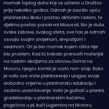
momak toplog duha koji se učlanio u Društvo
prije nekoliko godina. Odmah je završio opću
planinarsku školu i postao aktivnim radom, te
djelima postao punokrvni Mosoraš. Bio je duša
svake zabave, svakog izleta, sve nas je odmah
osvojio svojim smijehom, empatijom i
vedrinom. On je bio momak kojem ništa nije
bio problem. Kad bi trebalo prenositi materijal
na radnim akcijama za obnovu Doma na
Mosoru, njegov kombi je vozio non-stop. Boko
je volio sve vrste planinarenja i ulagao svoje
slobodno vrijeme u planinarsku edukaciju i
osobno usavršavanje. Volio je guštati u planini,
gradelavanju u planinarskim kućama,
pogotovo u pl. kući Lugarnica na Mosoru.