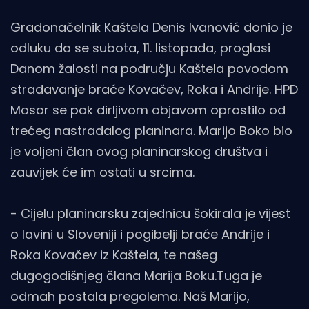
Gradonačelnik Kaštela Denis Ivanović donio je
odluku da se subota, 11. listopada, proglasi
Danom žalosti na području Kaštela povodom
stradavanje braće Kovačev, Roka i Andrije. HPD
Mosor se pak dirljivom objavom oprostilo od
trećeg nastradalog planinara. Marijo Boko bio
je voljeni član ovog planinarskog društva i
zauvijek će im ostati u srcima.
- Cijelu planinarsku zajednicu šokirala je vijest
o lavini u Sloveniji i pogibelji braće Andrije i
Roka Kovačev iz Kaštela, te našeg
dugogodišnjeg člana Marija Boku.Tuga je
odmah postala pregolema. Naš Marijo,