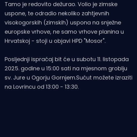
Tamo je redovito dežurao. Volio je zimske
uspone, te odradio nekoliko zahtjevnih
visokogorskih (zimskih) uspona na snježne
europske vrhove, ne samo vrhove planina u
Hrvatskoj - stoji u objavi HPD "Mosor".
Posljednji ispraćaj bit će u subotu 11. listopada
2025. godine u 15:00 sati na mjesnom groblju
sv. Jure u Ogorju Gornjem.Sućut možete izraziti
na Lovrincu od 13:00 - 13:30.