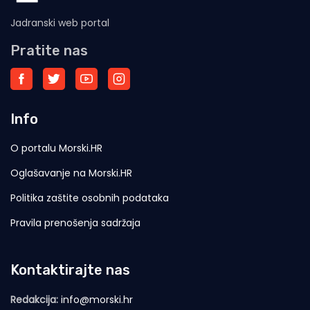
Jadranski web portal
Pratite nas
Info
O portalu Morski.HR
Oglašavanje na Morski.HR
Politika zaštite osobnih podataka
Pravila prenošenja sadržaja
Kontaktirajte nas
Redakcija:
info@morski.hr