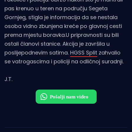
pas krenuo u teren na području Segeta
Gornjeg, stigla je informacija da se nestala
osoba vidno zbunjena kreće po glavnoj cesti
prema mjestu boravka.U pripravnosti su bili
ostali članovi stanice. Akcija je završila u
poslijepodnevim satima.
HGSS Split
zahvalio
se vatrogascima i policiji na odličnoj suradnji.
J.T.