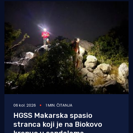
06 kol. 2026
1 MIN. ČITANJA
HGSS Makarska spasio
stranca koji je na Biokovo