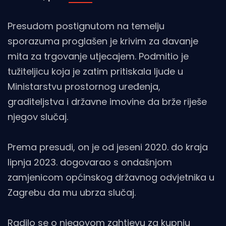
Presudom postignutom na temelju
sporazuma proglašen je krivim za davanje
mita za trgovanje utjecajem. Podmitio je
tužiteljicu koja je zatim pritiskala ljude u
Ministarstvu prostornog uređenja,
graditeljstva i državne imovine da brže riješe
njegov slučaj.
Prema presudi, on je od jeseni 2020. do kraja
lipnja 2023. dogovarao s ondašnjom
zamjenicom općinskog državnog odvjetnika u
Zagrebu da mu ubrza slučaj.
Radilo se o njegovom zahtjevu za kupnju