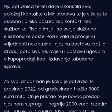
Nju optužnica tereti da je iskoristila svoj
položaj i kontakte u Ministarstvu te je više puta
osobno i preko posrednika kontaktirala
službenike. Pisala im je i sa svoje službene
elektroničke pošte. Požurivala je procjenu
vrijednosti nekretnine i njezinu dostavu, tražila
izradu, potpisivanje, ovjeru i dostavu ugovora
o kupoprodaji, kao i izdavanje tabularne
isprave.
Za svoj angažman je, kako je potvrdio, 9.
prosinca 2022. od građevinara tražila 3000
eura mita. On je pristao te je novac predao
njezinom suprugu - najprije 2000 eura, a zatim
još 1000 eura 7. ožujka 2023., nakon što je