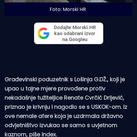
Foto: Morski HR
Građevinski poduzetnik s Lošinja G.DŽ., koji je
upao u tajne mjere provođene protiv
nekadašnje tužiteljice Renate Cvrčić Drljević,
priznao je krivnju i nagodio se s USKOK-om. Iz
ove nemale afere koja je uzdrmala državno
odvjetništvo izvukao se samo s uvjetnom
kaznom, piše
Index
.