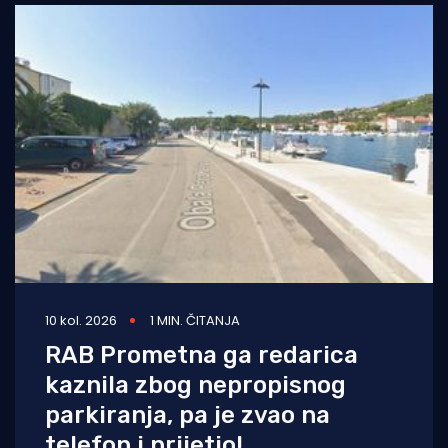
10 kol. 2026
1 MIN. ČITANJA
RAB Prometna ga redarica
kaznila zbog nepropisnog
parkiranja, pa je zvao na
telefon i prijetio!