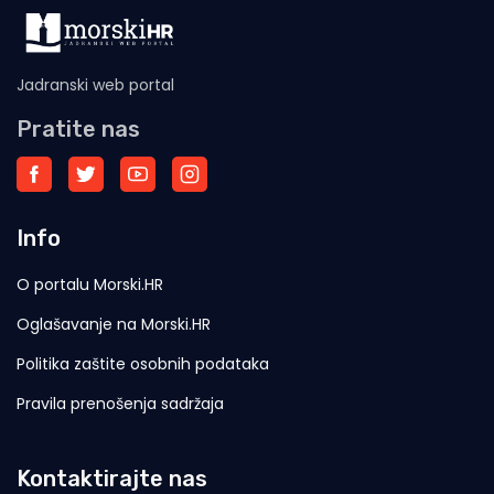
Jadranski web portal
Pratite nas
Info
O portalu Morski.HR
Oglašavanje na Morski.HR
Politika zaštite osobnih podataka
Pravila prenošenja sadržaja
Kontaktirajte nas