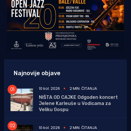
Najnovije objave
10 kol. 2026
2 MIN. ČITANJA
NIŠTA OD CAJKE Odgođen koncert
Jelene Karleuše u Vodicama za
Veliku Gospu
10 kol. 2026
2 MIN. ČITANJA