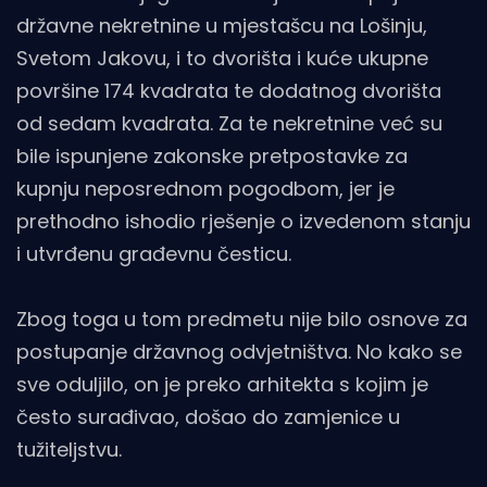
državne nekretnine u mjestašcu na Lošinju,
Svetom Jakovu, i to dvorišta i kuće ukupne
površine 174 kvadrata te dodatnog dvorišta
od sedam kvadrata. Za te nekretnine već su
bile ispunjene zakonske pretpostavke za
kupnju neposrednom pogodbom, jer je
prethodno ishodio rješenje o izvedenom stanju
i utvrđenu građevnu česticu.
Zbog toga u tom predmetu nije bilo osnove za
postupanje državnog odvjetništva. No kako se
sve oduljilo, on je preko arhitekta s kojim je
često surađivao, došao do zamjenice u
tužiteljstvu.