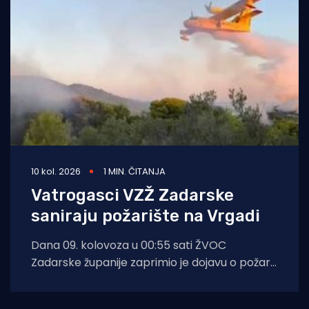
10 kol. 2026
1 MIN. ČITANJA
Vatrogasci VZŽ Zadarske
saniraju požarište na Vrgadi
Dana 09. kolovoza u 00:55 sati ŽVOC
Zadarske županije zaprimio je dojavu o požaru
otvorenog prostora na otoku Vrgada.