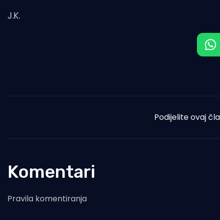
J.K.
Podijelite ovaj čl
Komentari
Pravila komentiranja