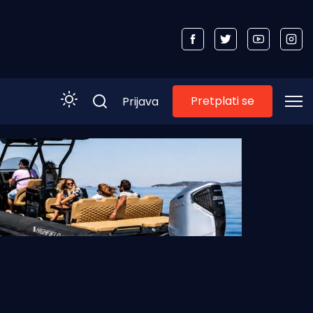
Pretplati se
Prijava