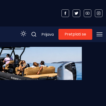
Pretplati se
Prijava