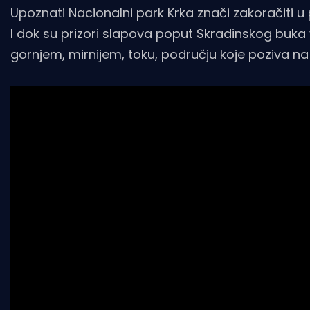
Upoznati Nacionalni park Krka znači zakoračiti u 
I dok su prizori slapova poput Skradinskog buka 
gornjem, mirnijem, toku, području koje poziva na 