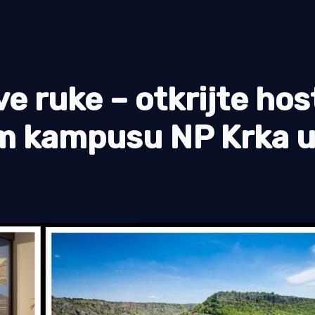
ve ruke – otkrijte hos
om kampusu NP Krka 