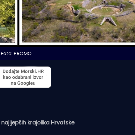
Foto: PROMO
ajljepših krajolika Hrvatske