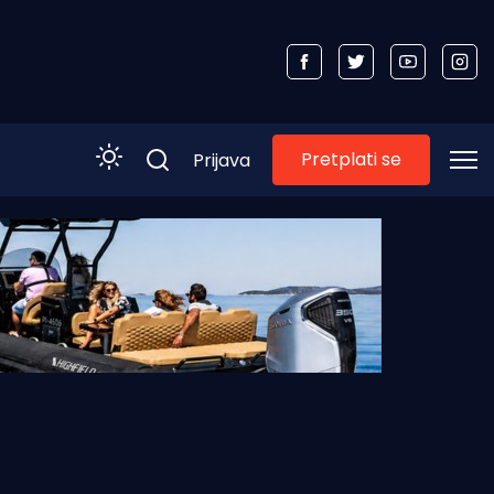
Pretplati se
Prijava