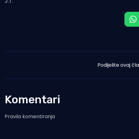
J.T.
Podijelite ovaj čl
Komentari
Pravila komentiranja