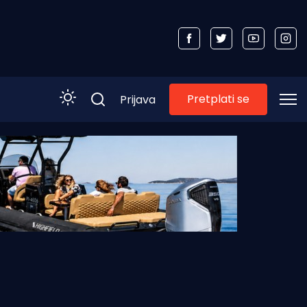
Pretplati se
Prijava