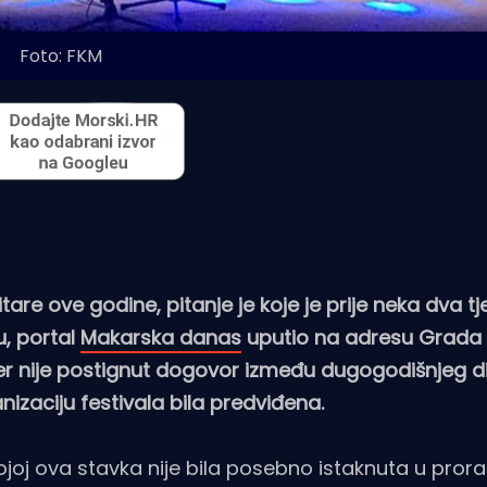
Foto: FKM
itare ove godine, pitanje je koje je prije neka dva t
, portal
Makarska danas
uputio na adresu Grada
 jer nije postignut dogovor između dugogodišnjeg d
nizaciju festivala bila predviđena.
ojoj ova stavka nije bila posebno istaknuta u prora