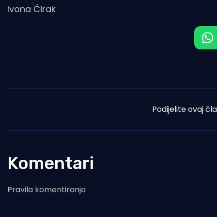
Ivona Ćirak
Podijelite ovaj čl
Komentari
Pravila komentiranja