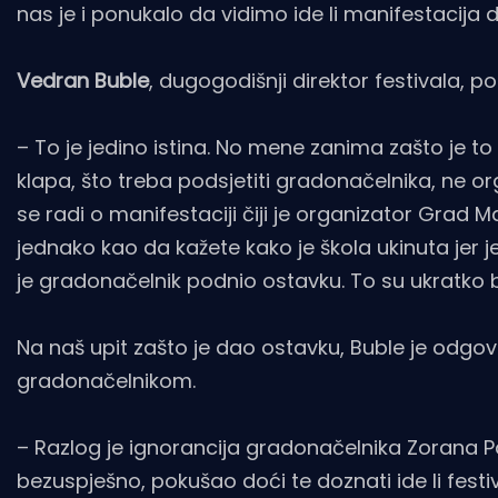
nas je i ponukalo da vidimo ide li manifestacija d
Vedran Buble
, dugogodišnji direktor festivala, p
– To je jedino istina. No mene zanima zašto je to
klapa, što treba podsjetiti gradonačelnika, ne org
se radi o manifestaciji čiji je organizator Grad 
jednako kao da kažete kako je škola ukinuta jer je 
je gradonačelnik podnio ostavku. To su ukratko b
Na naš upit zašto je dao ostavku, Buble je odgov
gradonačelnikom.
– Razlog je ignorancija gradonačelnika Zorana 
bezuspješno, pokušao doći te doznati ide li festiv