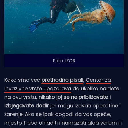
Foto: IZOR
Kako smo već
prethodno pisali
,
Centar za
invazivne vrste upozorava
da ukoliko naiđete
na ovu vrstu,
nikako joj se ne približavate i
izbjegavate dodir
jer mogu izavati opekotine i
žarenje. Ako se ipak dogodi da vas opeče,
mjesto treba ohladiti i namazati aloa verom ili