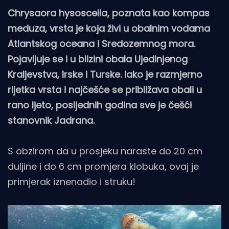
Chrysaora hysoscella, poznata kao kompas
meduza, vrsta je koja živi u obalnim vodama
Atlantskog oceana i Sredozemnog mora.
Pojavljuje se i u blizini obala Ujedinjenog
Kraljevstva, Irske i Turske. Iako je razmjerno
rijetka vrsta i najčešće se približava obali u
rano ljeto, posljednih godina sve je češći
stanovnik Jadrana.
S obzirom da u prosjeku naraste do 20 cm
duljine i do 6 cm promjera klobuka, ovaj je
primjerak iznenadio i struku!