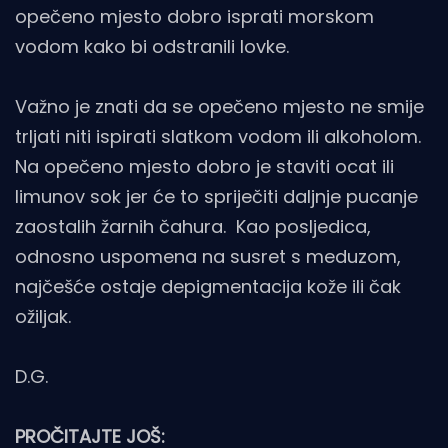
opečeno mjesto dobro isprati morskom
vodom kako bi odstranili lovke.
Važno je znati da se opečeno mjesto ne smije
trljati niti ispirati slatkom vodom ili alkoholom.
Na opečeno mjesto dobro je staviti ocat ili
limunov sok jer će to spriječiti daljnje pucanje
zaostalih žarnih čahura. Kao posljedica,
odnosno uspomena na susret s meduzom,
najčešće ostaje depigmentacija kože ili čak
ožiljak.
D.G.
PROČITAJTE JOŠ: