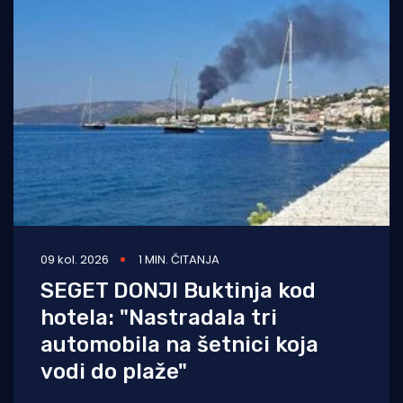
09 kol. 2026
1 MIN. ČITANJA
SEGET DONJI Buktinja kod
hotela: "Nastradala tri
automobila na šetnici koja
vodi do plaže"