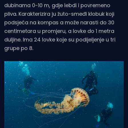
dubinama 0-10 m, gdje lebdi i povremeno
pliva. Karakterizira ju žuto-smeđi klobuk koji
podsjeća na kompas a može narasti do 30
centimetara u promjeru, a lovke do 1 metra
duljine. Ima 24 lovke koje su podijeljenje u tri
grupe po 8.