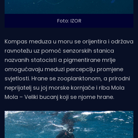
Foto: IZOR
Kompas meduza u moru se orijentira i održava
ravnotežu uz pomoć senzorskih stanica
nazvanih statocisti a pigmentirane mrlje
omogućavaju meduzi percepciju promjene
svjetlosti. Hrane se zooplanktonom, a prirodni
neprijatelj su joj morske kornjače i riba Mola
Mola – Veliki bucanj koji se njome hrane.