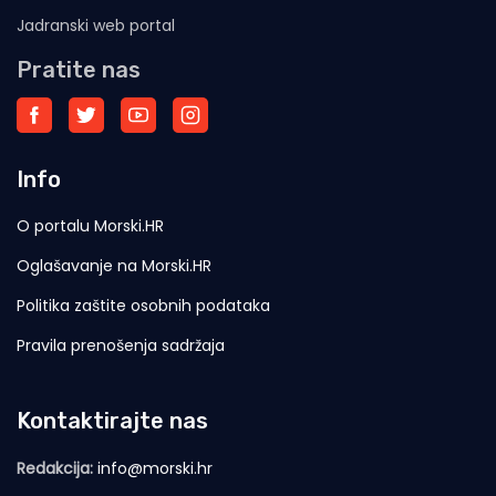
Jadranski web portal
Pratite nas
Info
O portalu Morski.HR
Oglašavanje na Morski.HR
Politika zaštite osobnih podataka
Pravila prenošenja sadržaja
Kontaktirajte nas
Redakcija:
info@morski.hr