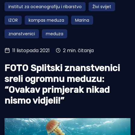
institut za oceanografiju i ribarstvo
Živi svijet
Turizam i nautika
IZOR
kompas meduza
Marina
Pomorstvo
znanstvenici
meduza
Ribolov
Ekologija
11 listopada 2021
2 min. čitanja
Tradicija i kultura
FOTO Splitski znanstvenici
sreli ogromnu meduzu:
“Ovakav primjerak nikad
nismo vidjeli!”