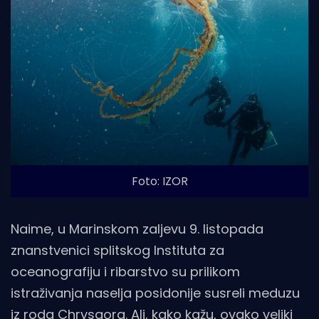
Foto: IZOR
Naime, u Marinskom zaljevu 9. listopada
znanstvenici splitskog Instituta za
oceanografiju i ribarstvo su prilikom
istraživanja naselja posidonije susreli meduzu
iz roda Chrysaora. Ali, kako kažu, ovako veliki