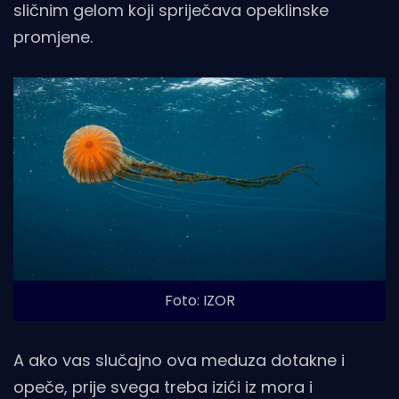
sličnim gelom koji spriječava opeklinske
promjene.
Foto: IZOR
A ako vas slučajno ova meduza dotakne i
opeče, prije svega treba izići iz mora i