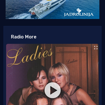
Radio More