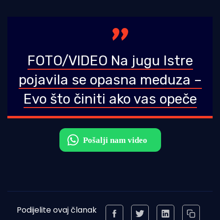
FOTO/VIDEO Na jugu Istre
pojavila se opasna meduza –
Evo što činiti ako vas opeče
Podijelite ovaj članak