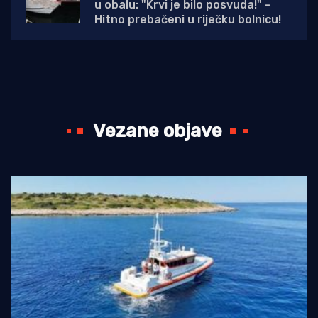
u obalu: "Krvi je bilo posvuda!" -
Hitno prebačeni u riječku bolnicu!
Vezane objave