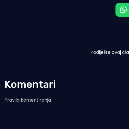
Podijelite ovaj čl
Komentari
Pravila komentiranja