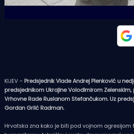
KIJEV –
Predsjednik Vlade Andrej Plenković u nedje
predsjednikom Ukrajine Volodimirom Zelenskim
Vrhovne Rade Ruslanom Stefančukom. Uz predsjedn
Gordan Grlić Radman.
Hrvatska zna kako je biti pod vojnom agresijom te