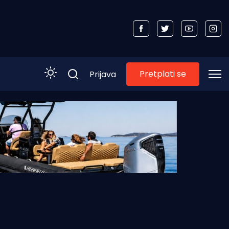
Pretplati se
Prijava