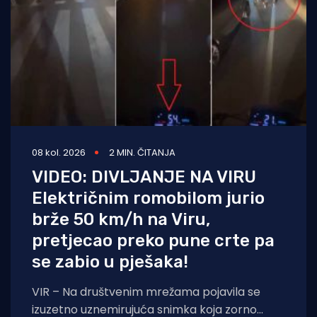
08 kol. 2026
2 MIN. ČITANJA
VIDEO: DIVLJANJE NA VIRU
Električnim romobilom jurio
brže 50 km/h na Viru,
pretjecao preko pune crte pa
se zabio u pješaka!
VIR – Na društvenim mrežama pojavila se
izuzetno uznemirujuća snimka koja zorno