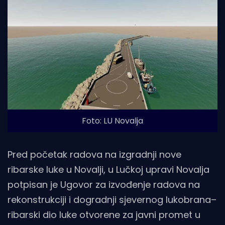
Foto: LU Novalja
Pred početak radova na izgradnji nove
ribarske luke u Novalji, u Lučkoj upravi Novalja
potpisan je Ugovor za izvođenje radova na
rekonstrukciji i dogradnji sjevernog lukobrana–
ribarski dio luke otvorene za javni promet u