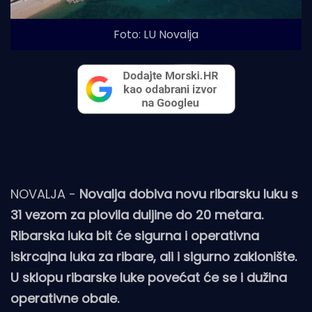
Foto: LU Novalja
NOVALJA -
Novalja dobiva novu ribarsku luku s
31 vezom za plovila duljine do 20 metara.
Ribarska luka bit će sigurna i operativna
iskrcajna luka za ribare, ali i sigurno zaklonište.
U sklopu ribarske luke povećat će se i dužina
operativne obale.