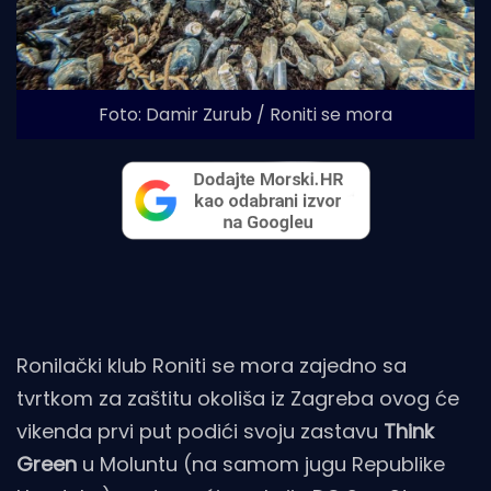
Foto: Damir Zurub / Roniti se mora
Ronilački klub Roniti se mora zajedno sa
tvrtkom za zaštitu okoliša iz Zagreba ovog će
vikenda prvi put podići svoju zastavu
Think
Green
u Moluntu (na samom jugu Republike