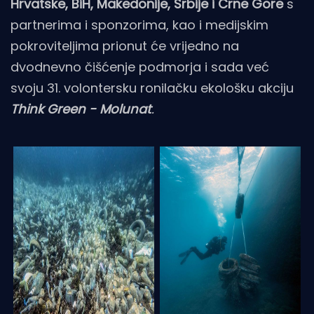
Hrvatske, BiH, Makedonije, Srbije i Crne Gore
s
partnerima i sponzorima, kao i medijskim
pokroviteljima prionut će vrijedno na
dvodnevno čišćenje podmorja i sada već
svoju 31. volontersku ronilačku ekološku akciju
Think Green - Molunat
.