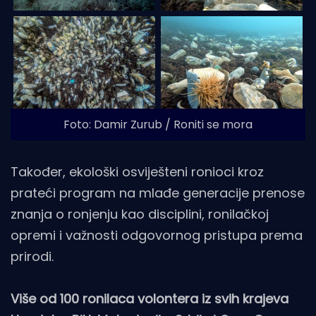
Foto: Damir Zurub / Roniti se mora
Također, ekološki osviješteni ronioci kroz
prateći program na mlađe generacije prenose
znanja o ronjenju kao disciplini, ronilačkoj
opremi i važnosti odgovornog pristupa prema
prirodi.
Više od 100 ronilaca volontera iz svih krajeva