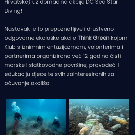
Hrvatske) uz domaćina akcije DC Sea Star
Diving!
Nastavak je to prepoznatljive i društveno
odgovorne ekološke akcije
Think Green
kojom
Klub s iznimnim entuzijazmom, volonterima i
partnerima organizirano već 12 godina čisti
morske i slatkovodne površine, provodeći i
edukaciju djece te svih zainteresiranih za
očuvanje okoliša.