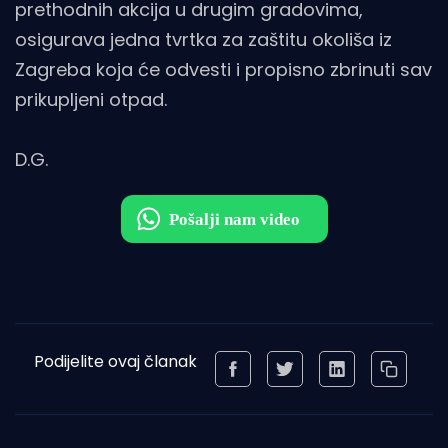
prethodnih akcija u drugim gradovima,
osigurava jedna tvrtka za zaštitu okoliša iz
Zagreba koja će odvesti i propisno zbrinuti sav
prikupljeni otpad.
D.G.
Podijelite ovaj članak