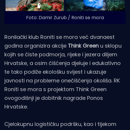
Foto: Damir Zurub / Roniti se mora
Ronilački klub Roniti se mora već dvanaest
godina organizira akcije
Think Green
u sklopu
kojih se čiste podmorja, rijeke i jezera diljem
Hrvatske, a osim čišćenja djeluje i edukativno
te tako podiže ekološku svijest i ukazuje
javnosti na probleme onečišćenja okoliša. RK
Roniti se mora s projektom Think Green
ovogodišnji je dobitnik nagrade Ponos
Hrvatske.
Cjelokupnu logističku podršku, kao i tijekom