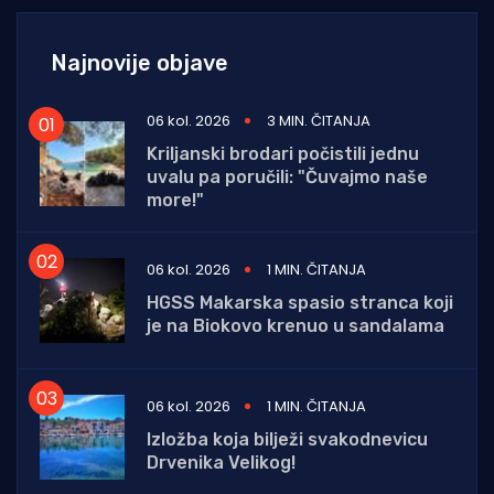
Najnovije objave
06 kol. 2026
3 MIN. ČITANJA
Kriljanski brodari počistili jednu
uvalu pa poručili: "Čuvajmo naše
more!"
06 kol. 2026
1 MIN. ČITANJA
HGSS Makarska spasio stranca koji
je na Biokovo krenuo u sandalama
06 kol. 2026
1 MIN. ČITANJA
Izložba koja bilježi svakodnevicu
Drvenika Velikog!