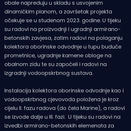
obale napreduju u skladu s usvojenim
dinamičkim planom, a završetak projekta
očekuje se u studenom 2023. godine. U tijeku
su radovi na proizvodnji i ugradnji armirano-
betonskih zavjesa, zatim radovi na polaganju
kolektora oborinske odvodnje u tupu buduće
prometnice, ugradnje kamene obloge na
obalnom zidu te su započeli i radovi na
izgradnji vodoopskrbnog sustava.
Instalacija kolektora oborinske odvodnje kao i
vodoopskrbnog cjevovoda položena je kroz
cijelu II. fazu radova (do čela Marine), a radovi
se izvode dalje u III. fazi. U tijeku su radovi na
izvedbi armirano-betonskih elemenata za