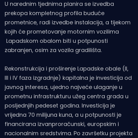
U narednim tjednima planira se izvedba
prekopa kompletnog profila buduće
prometnice, radi izvedbe instalacija, a tijekom
kojih će prometovanje motornim vozilima
Lapadskom obalom biti u potpunosti
zabranjen, osim za vozila gradilišta.
Rekonstrukcija i proširenje Lapadske obale (II,
III i IV faza izgradnje) kapitalna je investicija od
javnog interesa, ujedno najveće ulaganje u
prometnu infrastrukturu užeg centra grada u
posljednjih pedeset godina. Investicija je
vrijedna 70 milijuna kuna, a u potpunosti je
financirana izvanproračunski, europskim i
nacionalnim sredstvima. Po završetku projekta