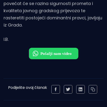
povećat će se razina sigurnosti prometa i
kvaliteta javnog gradskog prijevoza te
rasteretiti postojeći dominantni pravci, javljaju
iz Grada.
I.B.
Podijelite ovaj članak