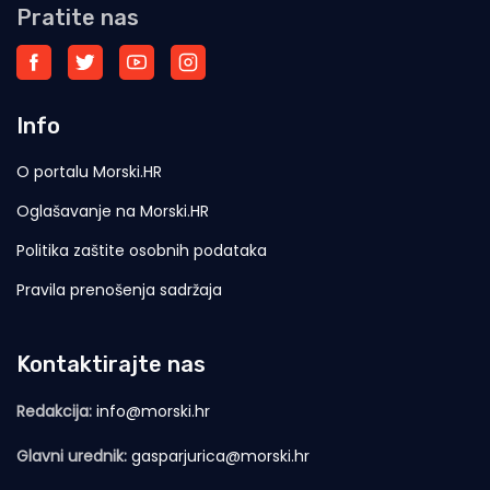
Pratite nas
Info
O portalu Morski.HR
Oglašavanje na Morski.HR
Politika zaštite osobnih podataka
Pravila prenošenja sadržaja
Kontaktirajte nas
Redakcija:
info@morski.hr
Glavni urednik:
gasparjurica@morski.hr