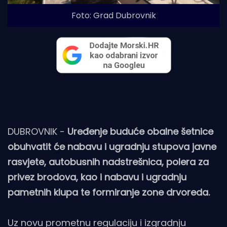
Foto: Grad Dubrovnik
DUBROVNIK -
Uređenje buduće obalne šetnice
obuhvatit će nabavu i ugradnju stupova javne
rasvjete, autobusnih nadstrešnica, polera za
privez brodova, kao i nabavu i ugradnju
pametnih klupa te formiranje zone drvoreda.
Uz novu prometnu regulaciju i izgradnju