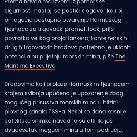
Prema navodima izvora iz pomorske
sigurnosti, nastoji se postići dogovor koji bi
omogućio postupno otvaranje Hormuškog
tjesnaca za trgovački promet. Ipak, prije
povratka velikog broja tankera, kontejnerskih i
drugih trgovačkih brodova potrebno je ukloniti
potencijalnu prijetnju morskih mina, piše
The
Maritime Executive
.
Brodovima koji prolaze Hormuškim tjesnacem
krajem svibnja upućeno je upozorenje zbog
mogućeg prisustva morskih mina u blizini
plovnog kanala TSS-a. Nekoliko dana kasnije
satelitske snimke navodno su otkrile još
dvadesetak mogućih mina u tom području.