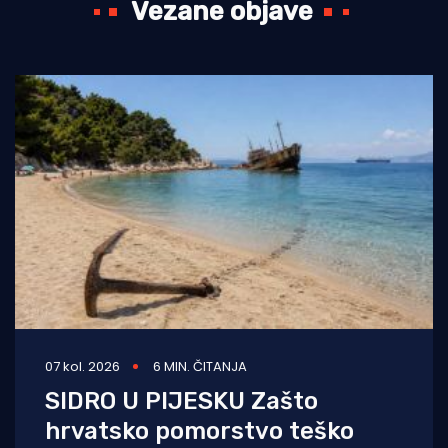
Vezane objave
07 kol. 2026
6 MIN. ČITANJA
SIDRO U PIJESKU Zašto
hrvatsko pomorstvo teško