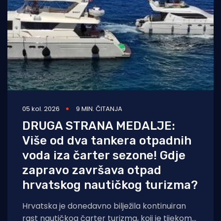
05 kol. 2026
9 MIN. ČITANJA
DRUGA STRANA MEDALJE:
Više od dva tankera otpadnih
voda iza čarter sezone! Gdje
zapravo završava otpad
hrvatskog nautičkog turizma?
Hrvatska je donedavno bilježila kontinuiran
rast nautičkog čarter turizma, koji je tijekom