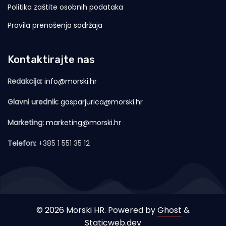
Politika zaštite osobnih podataka
Pravila prenošenja sadržaja
Kontaktirajte nas
Redakcija:
info@morski.hr
Glavni urednik:
gasparjurica@morski.hr
Marketing:
marketing@morski.hr
Telefon:
+385 1 551 35 12
© 2026 Morski HR. Powered by
Ghost
&
Staticweb.dev