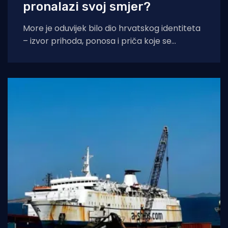
pronalazi svoj smjer?
More je oduvijek bilo dio hrvatskog identiteta
– izvor prihoda, ponosa i priča koje se
prenose s koljena na koljeno. No