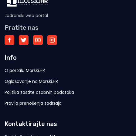
Jadranski web portal
Pratite nas
Info
O portalu Morski.HR
Oglašavanje na Morski.HR
Politika zaštite osobnih podataka
Pravila prenošenja sadržaja
Kontaktirajte nas