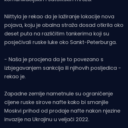
Niittyla je rekao da je lažiranje lokacije nova
pojava, koju je obalna straža dosad otkrila oko
deset puta na različitim tankerima koji su
posjećivali ruske luke oko Sankt-Peterburga.
- Naša je procjena da je to povezano s
izbjegavanjem sankcija ili njihovih posljedica -
rekao je.
Zapadne zemlje nametnule su ograničenje
cijene ruske sirove nafte kako bi smanjile
Moskvi prihod od prodaje nafte nakon njezine
invazije na Ukrajinu u veljači 2022.