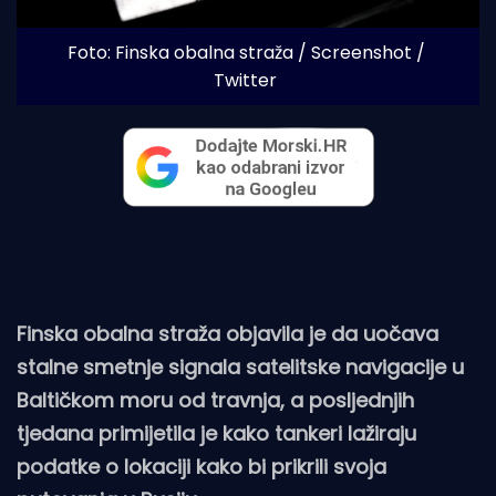
Foto: Finska obalna straža / Screenshot / 
Twitter
Finska obalna straža objavila je da uočava
stalne smetnje signala satelitske navigacije u
Baltičkom moru od travnja, a posljednjih
tjedana primijetila je kako tankeri lažiraju
podatke o lokaciji kako bi prikrili svoja