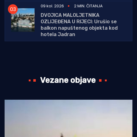
09 kol. 2026
2 MIN. ČITANJA
DVOJICA MALOLJETNIKA
OZLIJEĐENA U RIJECI: Urušio se
balkon napuštenog objekta kod
hotela Jadran
Vezane objave