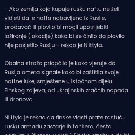
- Ako zemlja koja kupuje rusku naftu ne želi
vidjeti da je nafta nabavljena iz Rusije,
prodavač ili plovilo bi mogli upotrijebiti
lažiranje (lokacije) kako bi se činilo da plovilo
nije posjetilo Rusiju - rekao je Niittyla.
Obalna straža priopćila je kako vjeruje da
Rusija ometa signale kako bi zaštitila svoje
naftne luke, smještene u istočnom dijelu
Finskog zaljeva, od ukrajinskih zračnih napada
ili dronova.
Niittyla je rekao da finske vlasti prate rastuću
rusku armadu zastarjelih tankera, često