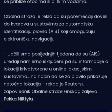
se približe otocima ili plitkim vodama.
Obalna straža je rekla da su poremećaji doveli
do kvarova u sustavima za automatsku
identifikaciju plovila (AIS) koji omogućuju
elektroničku navigaciju.
- Uočili smo posljednjih tjedana da su (AIS)
uređaji namjerno isključeni, pa su informacije o
lokaciji krivotvorene u online lokacijskim
sustavima... na način da se za plovilo prikazuje
netočna lokacija - rekao je Reutersu
zapovjednik Obalne straže Finskog zaljeva
Pekka Niittyla
.