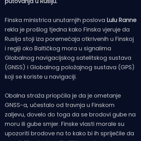
putovanja u Rusiju.
Finska ministrica unutarnjih poslova
Lulu Ranne
rekla je prošlog tjedna kako Finska vjeruje da
Rusija stoji iza poremećaja otkrivenih u Finskoj
i regiji oko Baltičkog mora u signalima
Globalnog navigacijskog satelitskog sustava
(GNSS) i Globalnog položajnog sustava (GPS)
koji se koriste u navigaciji.
Obalna straža priopćila je da je ometanje
GNSS-a, učestalo od travnja u Finskom
zaljevu, dovelo do toga da se brodovi gube na
moru ili gube smjer. Finske vlasti morale su
upozoriti brodove na to kako bi ih spriječile da