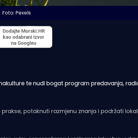
Foto: Pexels
permakulture te nudi bogat program predavanja, radi
ke prakse, potaknuti razmjenu znanja i podržati loka