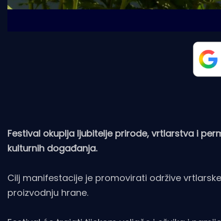
Festival okuplja ljubitelje prirode, vrtlarstva i 
kulturnih događanja.
Cilj manifestacije je promovirati održive vrtlars
proizvodnju hrane.