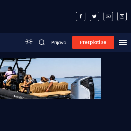
Pretplati se
Prijava