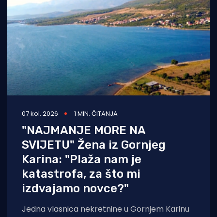
07 kol. 2026
1 MIN. ČITANJA
"NAJMANJE MORE NA
SVIJETU" Žena iz Gornjeg
Karina: "Plaža nam je
katastrofa, za što mi
izdvajamo novce?"
Jedna vlasnica nekretnine u Gornjem Karinu