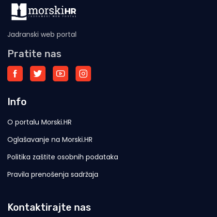
Jadranski web portal
Pratite nas
Info
O portalu Morski.HR
Oglašavanje na Morski.HR
Politika zaštite osobnih podataka
Pravila prenošenja sadržaja
Kontaktirajte nas