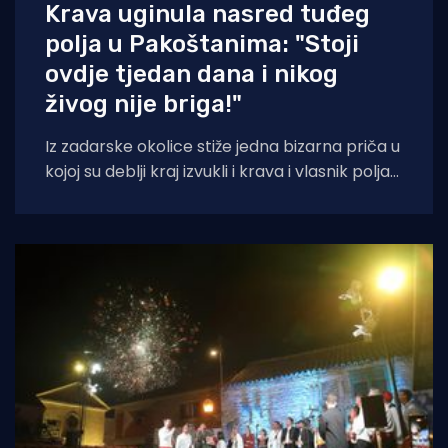
Krava uginula nasred tuđeg
polja u Pakoštanima: "Stoji
ovdje tjedan dana i nikog
živog nije briga!"
Iz zadarske okolice stiže jedna bizarna priča u
kojoj su deblji kraj izvukli i krava i vlasnik polja
na kojem