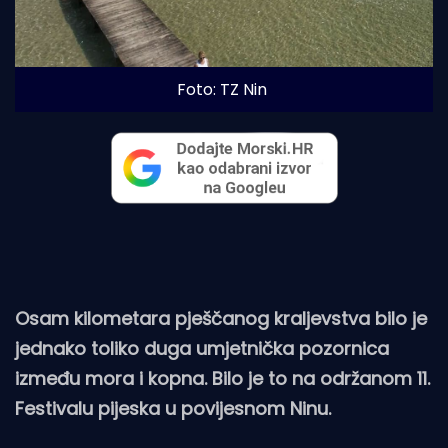
Foto: TZ Nin
Osam kilometara pješčanog kraljevstva bilo je
jednako toliko duga umjetnička pozornica
između mora i kopna. Bilo je to na održanom 11.
Festivalu pijeska u povijesnom Ninu.