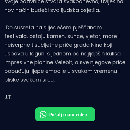
svoje pozivnice stvara svakodnevno, uvijek na
nov način budeći sva ljudska osjetila.
Do susreta na slijedećem pješčanom
festivala, ostaju kamen, sunce, vjetar, more i
neiscrpne tisućljetne priče grada Nina koji
uspava u laguni s jednom od najljepših kulisa
impresivne planine Velebit, a sve njegove priče
pobuđuju lijepe emocije u svakom vremenu i
bliske svakom srcu.
J.T.