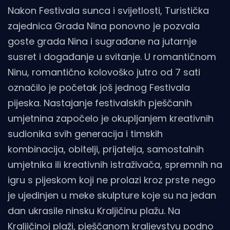
Nakon Festivala sunca i svijetlosti, Turistička
zajednica Grada Nina ponovno je pozvala
goste grada Nina i sugrađane na jutarnje
susret i događanje u svitanje. U romantičnom
Ninu, romantično kolovoško jutro od 7 sati
označilo je početak još jednog Festivala
pijeska. Nastajanje festivalskih pješčanih
umjetnina započelo je okupljanjem kreativnih
sudionika svih generacija i timskih
kombinacija, obitelji, prijatelja, samostalnih
umjetnika ili kreativnih istraživača, spremnih na
igru s pijeskom koji ne prolazi kroz prste nego
je ujedinjen u meke skulpture koje su na jedan
dan ukrasile ninsku Kraljičinu plažu. Na
Kraljičinoj plaži, pješčanom kraljevstvu podno