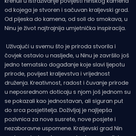
krenuli u istraživanje povijesti ninskog kamena
od kojega je stvoren i sačuvan kraljevski grad.
Od pijeska do kamena, od soli do smokava, u
Ninu je život najtrajnija umjetnička inspiracija.
Uživajući u svemu što je priroda stvorila i
čovjek ostavio u nasljeđe, u Ninu je završilo još
jedno tematsko događanje koje slavi ljepotu
prirode, povijest kraljevstva i vrijednost
druženja. Kreativnost, radost i čuvanje prirode
u neposrednom doticaju s njom još jednom su
se pokazali kao jednostavan, ali siguran put
do srca posjetitelja. Doživljaj je najljepša
pozivnica za nove susrete, nove posjete i
nezaboravne uspomene. Kraljevski grad Nin