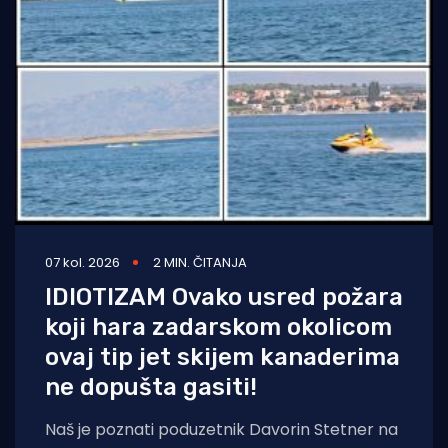
07 kol. 2026
2 MIN. ČITANJA
IDIOTIZAM Ovako usred požara
koji hara zadarskom okolicom
ovaj tip jet skijem kanaderima
ne dopušta gasiti!
Naš je poznati poduzetnik Davorin Stetner na