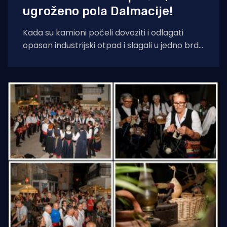
ugroženo pola Dalmacije!
Kada su kamioni počeli dovoziti i odlagati
opasan industrijski otpad i slagali u jedno brdo
ljudima odmah pokraj kuća, sve