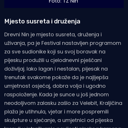
Foto: TZ Nin
Mjesto susreta i druženja
Drevni Nin je mjesto susreta, druženja i
uživanja, pa je Festival nastavljen programom
za sve sudionike koji su svoj boravak na
pijesku produžili u cjelodnevni pješčani
doživljaj. Iako lagan i nestalan, pijesak na
trenutak svakome pokaže da je najljepša
umjetnost osjećaj, dobra volja i ugodno
raspoloženje. Kada je sunce u još jednom
neodoljivom zalasku zašlo za Velebit, Kraljičina
plaža je utihnula, vjetar i more pospremili
skulpture u sjećanje, a umjetnici od pijeska