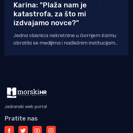
Karina: "Plaža nam je
katastrofa, za što mi
izdvajamo novce?"
Jedna vlasnica nekretnine u Gornjem Karinu
obratila se medijima i nadležnim institucijama
otvorenim pismom u kojem iznosi niz kritika
na
Jadranski web portal
Pratite nas