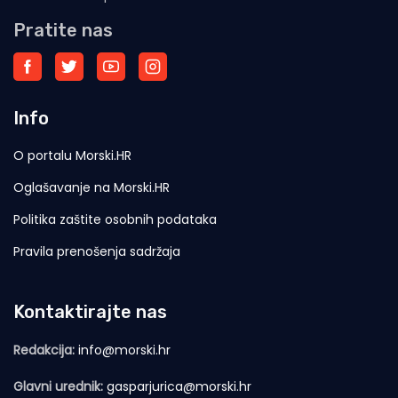
Pratite nas
Info
O portalu Morski.HR
Oglašavanje na Morski.HR
Politika zaštite osobnih podataka
Pravila prenošenja sadržaja
Kontaktirajte nas
Redakcija:
info@morski.hr
Glavni urednik:
gasparjurica@morski.hr