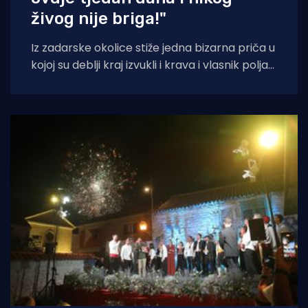
živog nije briga!"
Iz zadarske okolice stiže jedna bizarna priča u
kojoj su deblji kraj izvukli i krava i vlasnik polja
na kojem