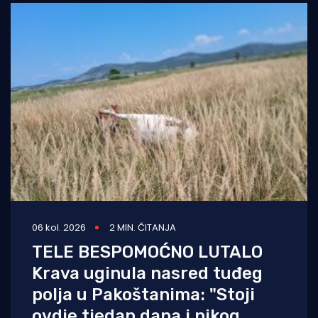
06 kol. 2026
2 MIN. ČITANJA
TELE BESPOMOĆNO LUTALO
Krava uginula nasred tuđeg
polja u Pakoštanima: "Stoji
ovdje tjedan dana i nikog