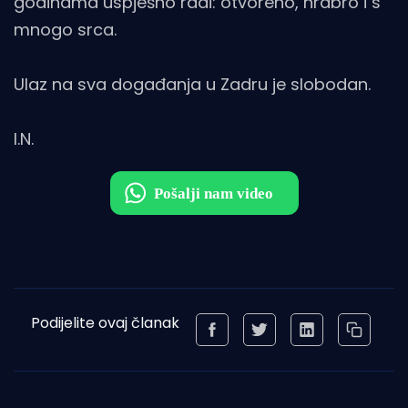
godinama uspješno radi: otvoreno, hrabro i s
mnogo srca.
Ulaz na sva događanja u Zadru je slobodan.
I.N.
Podijelite ovaj članak