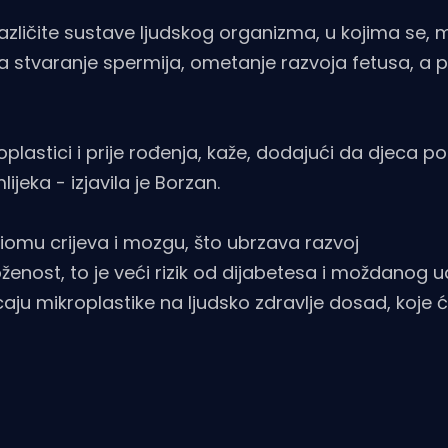
azličite sustave ljudskog organizma, u kojima se,
aj na stvaranje spermija, ometanje razvoja fetusa, a 
plastici i prije rođenja, kaže, dodajući da djeca p
jeka - izjavila je Borzan.
iomu crijeva i mozgu, što ubrzava razvoj
ženost, to je veći rizik od dijabetesa i moždanog u
ecaju mikroplastike na ljudsko zdravlje dosad, koje 