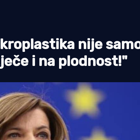
kroplastika nije sam
ječe i na plodnost!"