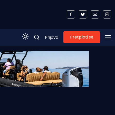
Pretplati se
Prijava