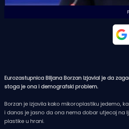
Eurozastupnica Biljana Borzan izjavial je da za
stoga je ona i demografski problem.
Borzan je izjavila kako mikoroplastiku jedemo, kak
i danas je jasno da ona nema dobar utjecaj na lj
plastike u hrani.