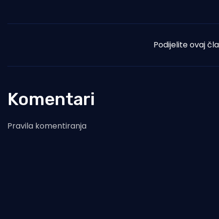
Podijelite ovaj čl
Komentari
Pravila komentiranja