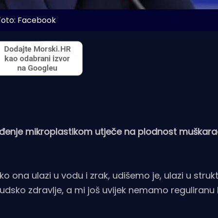
Foto: Facebook
gađenje mikroplastikom utječe na plodnost muškarac
o ona ulazi u vodu i zrak, udišemo je, ulazi u strukt
udsko zdravlje, a mi još uvijek nemamo reguliranu 