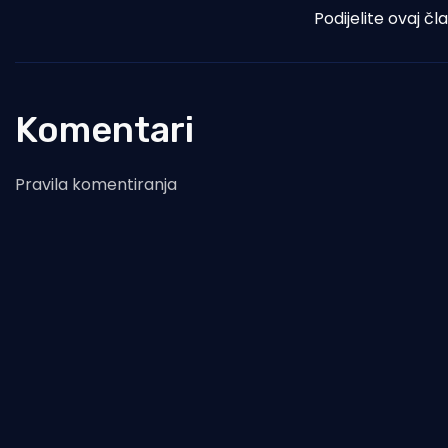
Podijelite ovaj čl
Komentari
Pravila komentiranja