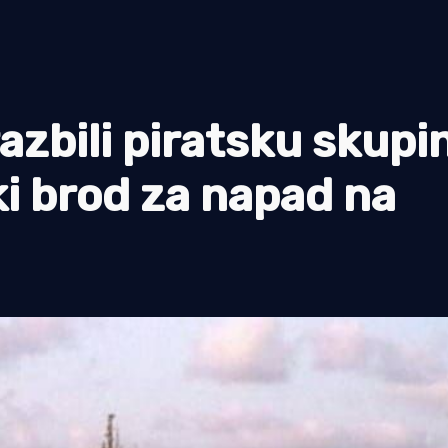
razbili piratsku skupi
ski brod za napad na