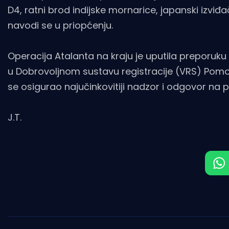
D4, ratni brod indijske mornarice, japanski izviđa
navodi se u priopćenju.
Operacija Atalanta na kraju je uputila preporuku 
u Dobrovoljnom sustavu registracije (VRS) Pom
se osigurao najučinkovitiji nadzor i odgovor na
J.T.