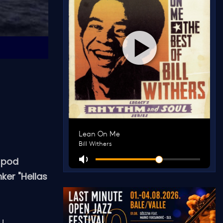
 pod
ker "Hellas
u