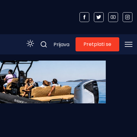
Pretplati se
Prijava